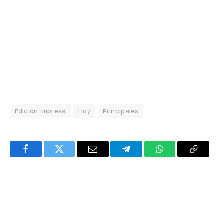
Edición Impresa
Hoy
Principales
Facebook
Twitter
Email
Telegram
WhatsApp
Copy
Link