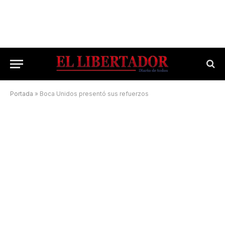
Portada
»
Boca Unidos presentó sus refuerzos