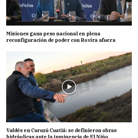
Misiones gana peso nacional en plena
reconfiguración de poder con Rovira afuera
Valdés en Curuzú Cuatiá: se definieron obras
hidráulicas ante la inminencia de El Niño