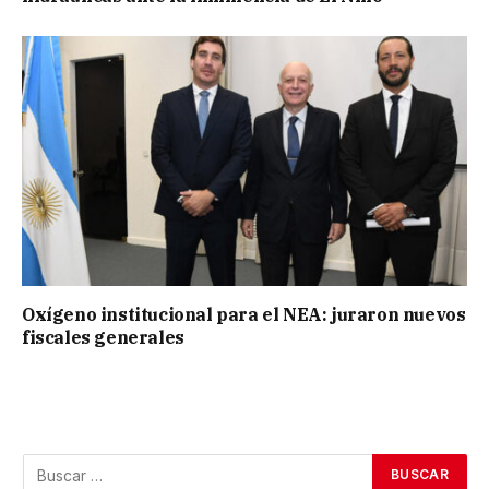
Oxígeno institucional para el NEA: juraron nuevos
fiscales generales