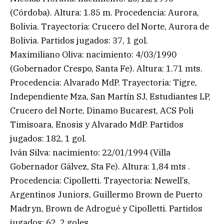
(Córdoba). Altura: 1.85 m. Procedencia: Aurora,
Bolivia. Trayectoria: Crucero del Norte, Aurora de
Bolivia. Partidos jugados: 37, 1 gol.
Maximiliano Oliva: nacimiento: 4/03/1990
(Gobernador Crespo, Santa Fe). Altura: 1.71 mts.
Procedencia: Alvarado MdP. Trayectoria: Tigre,
Independiente Mza, San Martín SJ, Estudiantes LP,
Crucero del Norte, Dinamo Bucarest, ACS Poli
Timisoara, Enosis y Alvarado MdP. Partidos
jugados: 182, 1 gol.
Iván Silva: nacimiento: 22/01/1994 (Villa
Gobernador Gálvez, Sta Fe). Altura: 1,84 mts .
Procedencia: Cipolletti. Trayectoria: Newell’s,
Argentinos Juniors, Guillermo Brown de Puerto
Madryn, Brown de Adrogué y Cipolletti. Partidos
jugados: 62, 2 goles.