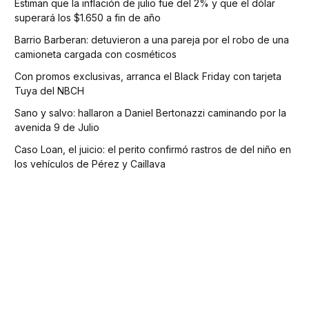
Estiman que la inflación de julio fue del 2% y que el dólar
superará los $1.650 a fin de año
Barrio Barberan: detuvieron a una pareja por el robo de una
camioneta cargada con cosméticos
Con promos exclusivas, arranca el Black Friday con tarjeta
Tuya del NBCH
Sano y salvo: hallaron a Daniel Bertonazzi caminando por la
avenida 9 de Julio
Caso Loan, el juicio: el perito confirmó rastros de del niño en
los vehículos de Pérez y Caillava