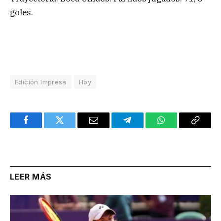
goles.
Edición Impresa
Hoy
Facebook
Twitter
Email
Telegram
WhatsApp
Copy
Link
LEER MÁS