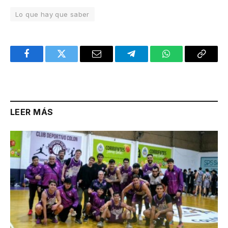
Lo que hay que saber
Facebook
Twitter
Email
Telegram
WhatsApp
Copy
Link
LEER MÁS