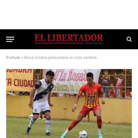
Portada
»
Boca Unidos presentará un solo cambio