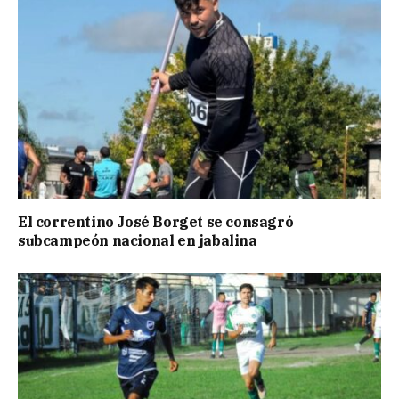
El correntino José Borget se consagró
subcampeón nacional en jabalina