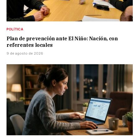
POLÍTICA
Plan de prevención ante El Niño: Nación, con
referentes locales
9 de agosto de 2026