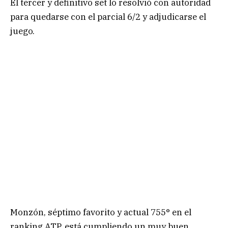
El tercer y definitivo set lo resolvió con autoridad
para quedarse con el parcial 6/2 y adjudicarse el
juego.
Monzón, séptimo favorito y actual 755° en el
ranking ATP, está cumpliendo un muy buen