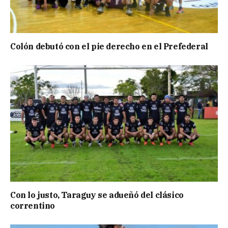
Colón debutó con el pie derecho en el Prefederal
Con lo justo, Taraguy se adueñó del clásico
correntino