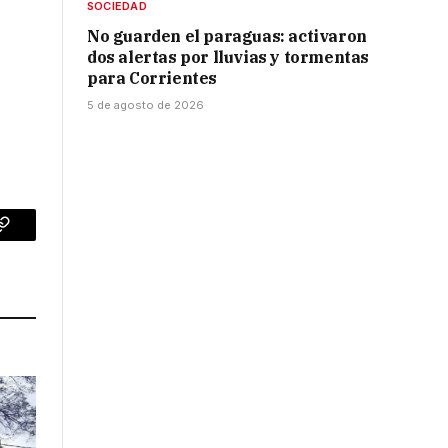
SOCIEDAD
No guarden el paraguas: activaron
dos alertas por lluvias y tormentas
para Corrientes
5 de agosto de 2026
p
Copy
Link