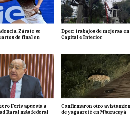
dencia, Zárate se
Dpec: trabajos de mejoras en
uartos de final en
Capital e Interior
ero Feris apuesta a
Confirmaron otro avistamie
ad Rural más federal
de yaguareté en Mburucuyá