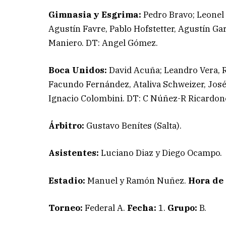
Gimnasia y Esgrima:
Pedro Bravo; Leonel
Agustín Favre, Pablo Hofstetter, Agustín Ga
Maniero. DT: Angel Gómez.
Boca Unidos:
David Acuña; Leandro Vera, 
Facundo Fernández, Ataliva Schweizer, Jos
Ignacio Colombini. DT: C Núñez-R Ricardon
Árbitro:
Gustavo Benítes (Salta).
Asistentes:
Luciano Diaz y Diego Ocampo.
Estadio:
Manuel y Ramón Nuñez.
Hora de 
Torneo:
Federal A.
Fecha:
1.
Grupo:
B.