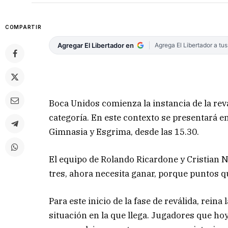
COMPARTIR
Agregar El Libertador en
Agrega El Libertador a tu
Boca Unidos comienza la instancia de la revá
categoría. En este contexto se presentará 
Gimnasia y Esgrima, desde las 15.30.
El equipo de Rolando Ricardone y Cristian 
tres, ahora necesita ganar, porque puntos qu
Para este inicio de la fase de reválida, reina
situación en la que llega. Jugadores que ho