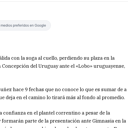
s medios preferidos en Google
lida con la soga al cuello, perdiendo su plaza en la
en Concepción del Uruguay ante el «Lobo» uruguayense,
Nuñez hace 9 fechas que no conoce lo que es sumar de a
e deja en el camino lo tirará más al fondo al promedio.
 la confianza en el plantel correntino a pesar de la
y formarán parte de la presentación ante Gimnasia en la