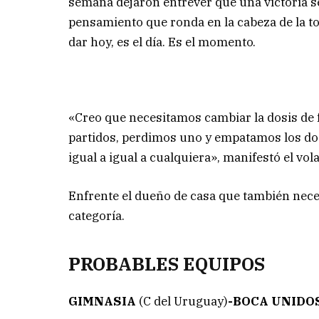
semana dejaron entrever que una victoria s
pensamiento que ronda en la cabeza de la tota
dar hoy, es el día. Es el momento.
«Creo que necesitamos cambiar la dosis de
partidos, perdimos uno y empatamos los do
igual a igual a cualquiera», manifestó el vol
Enfrente el dueño de casa que también nece
categoría.
PROBABLES EQUIPOS
GIMNASIA
(C del Uruguay)
-BOCA UNIDO