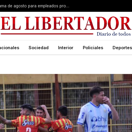
Plus unificado: se confirmó el cronograma de agosto para empleados provinciales
acionales
Sociedad
Interior
Policiales
Deportes