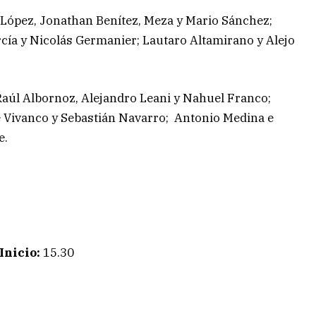
 López, Jonathan Benítez, Meza y Mario Sánchez;
rcía y Nicolás Germanier; Lautaro Altamirano y Alejo
Raúl Albornoz, Alejandro Leani y Nahuel Franco;
é Vivanco y Sebastián Navarro; Antonio Medina e
e.
Inicio:
15.30