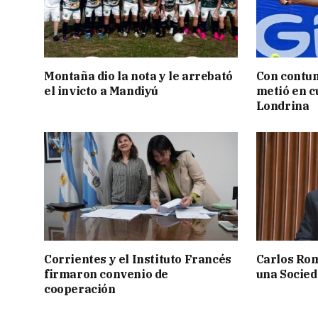
Montaña dio la nota y le arrebató
Con contun
el invicto a Mandiyú
metió en c
Londrina
Corrientes y el Instituto Francés
Carlos Rom
firmaron convenio de
una Socied
cooperación