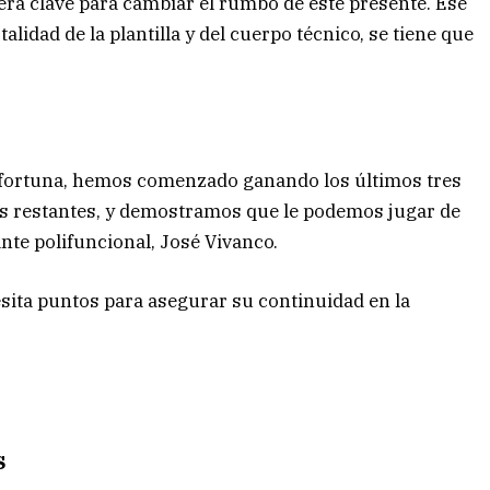
erá clave para cambiar el rumbo de este presente. Ese
lidad de la plantilla y del cuerpo técnico, se tiene que
 fortuna, hemos comenzado ganando los últimos tres
s restantes, y demostramos que le podemos jugar de
ante polifuncional, José Vivanco.
sita puntos para asegurar su continuidad en la
S