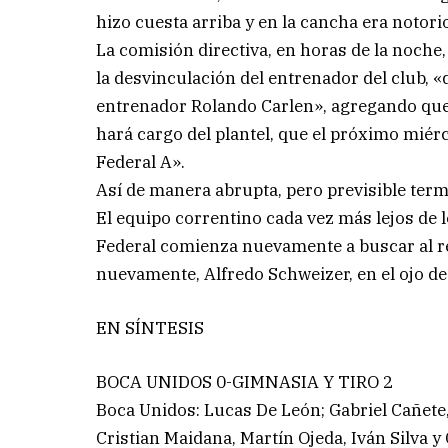
hizo cuesta arriba y en la cancha era notorio
La comisión directiva, en horas de la noche,
la desvinculación del entrenador del club, 
entrenador Rolando Carlen», agregando que
hará cargo del plantel, que el próximo miérco
Federal A».
Así de manera abrupta, pero previsible term
El equipo correntino cada vez más lejos de l
Federal comienza nuevamente a buscar al r
nuevamente, Alfredo Schweizer, en el ojo de 
EN SÍNTESIS
BOCA UNIDOS 0-GIMNASIA Y TIRO 2
Boca Unidos: Lucas De León; Gabriel Cañete
Cristian Maidana, Martín Ojeda, Iván Silva 