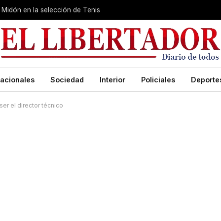
Midón en la selección de Tenis
acionales
Sociedad
Interior
Policiales
Deporte
er el director técnico