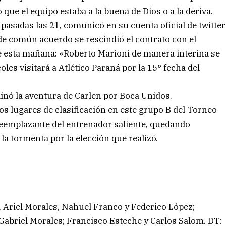
 que el equipo estaba a la buena de Dios o a la deriva.
 pasadas las 21, comunicó en su cuenta oficial de twitter
«de común acuerdo se rescindió el contrato con el
 esta mañana: «Roberto Marioni de manera interina se
les visitará a Atlético Paraná por la 15° fecha del
inó la aventura de Carlen por Boca Unidos.
os lugares de clasificación en este grupo B del Torneo
eemplazante del entrenador saliente, quedando
la tormenta por la elección que realizó.
, Ariel Morales, Nahuel Franco y Federico López;
y Gabriel Morales; Francisco Esteche y Carlos Salom. DT: