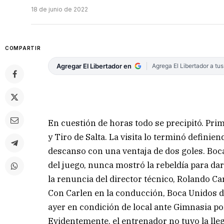
18 de junio de 2022
COMPARTIR
Agregar El Libertador en
Agrega El Libertador a tu
En cuestión de horas todo se precipitó. Pri
y Tiro de Salta. La visita lo terminó definie
descanso con una ventaja de dos goles. Boc
del juego, nunca mostró la rebeldía para dar
la renuncia del director técnico, Rolando Ca
Con Carlen en la conducción, Boca Unidos di
ayer en condición de local ante Gimnasia por
Evidentemente, el entrenador no tuvo la ll