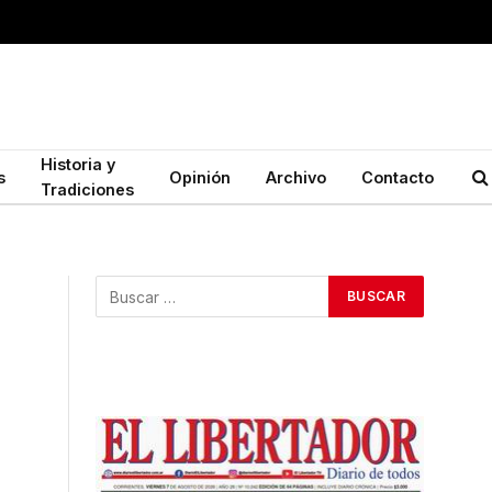
Historia y
s
Opinión
Archivo
Contacto
Tradiciones