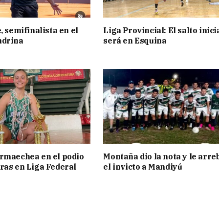
, semifinalista en el
Liga Provincial: El salto inici
ndrina
será en Esquina
rmaechea en el podio
Montaña dio la nota y le arre
ras en Liga Federal
el invicto a Mandiyú