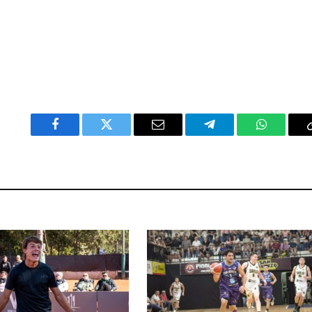
Facebook
Twitter
Email
Telegram
WhatsAp