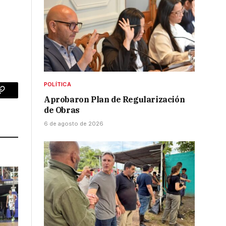
POLÍTICA
p
Copy
Aprobaron Plan de Regularización
de Obras
Link
6 de agosto de 2026