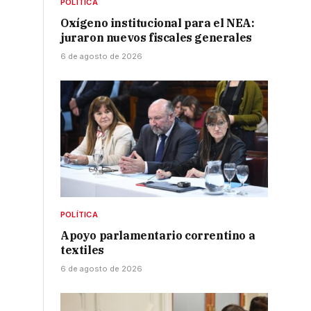
POLÍTICA
Oxígeno institucional para el NEA:
juraron nuevos fiscales generales
6 de agosto de 2026
POLÍTICA
Apoyo parlamentario correntino a
textiles
6 de agosto de 2026