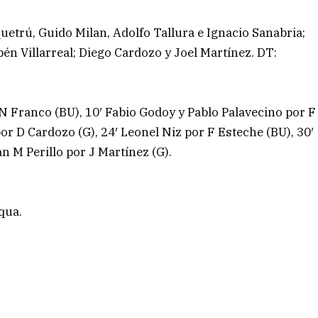
uetrú, Guido Milan, Adolfo Tallura e Ignacio Sanabria;
én Villarreal; Diego Cardozo y Joel Martínez. DT:
 N Franco (BU), 10′ Fabio Godoy y Pablo Palavecino por F
or D Cardozo (G), 24′ Leonel Niz por F Esteche (BU), 30′
n M Perillo por J Martínez (G).
qua.