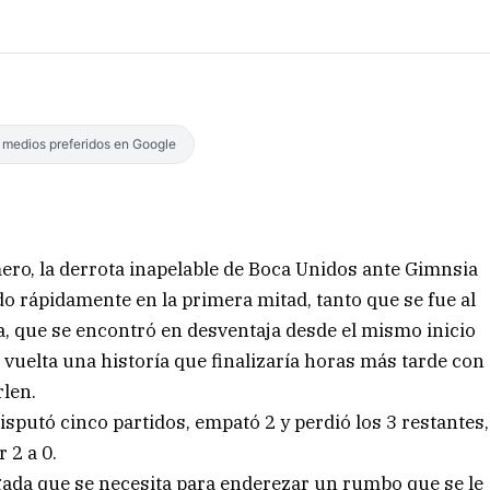
s medios preferidos en Google
mero, la derrota inapelable de Boca Unidos ante Gimnsia
ndo rápidamente en la primera mitad, tanto que se fue al
a, que se encontró en desventaja desde el mismo inicio
 vuelta una historía que finalizaría horas más tarde con
rlen.
sputó cinco partidos, empató 2 y perdió los 3 restantes,
 2 a 0.
egada que se necesita para enderezar un rumbo que se le