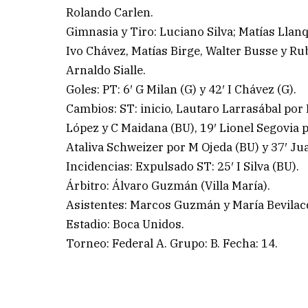
Rolando Carlen.
Gimnasia y Tiro: Luciano Silva; Matías Llanq
Ivo Chávez, Matías Birge, Walter Busse y Rub
Arnaldo Sialle.
Goles: PT: 6′ G Milan (G) y 42′ I Chávez (G).
Cambios: ST: inicio, Lautaro Larrasábal por
López y C Maidana (BU), 19′ Lionel Segovia p
Ataliva Schweizer por M Ojeda (BU) y 37′ Jua
Incidencias: Expulsado ST: 25′ I Silva (BU).
Árbitro: Álvaro Guzmán (Villa María).
Asistentes: Marcos Guzmán y María Bevilac
Estadio: Boca Unidos.
Torneo: Federal A. Grupo: B. Fecha: 14.