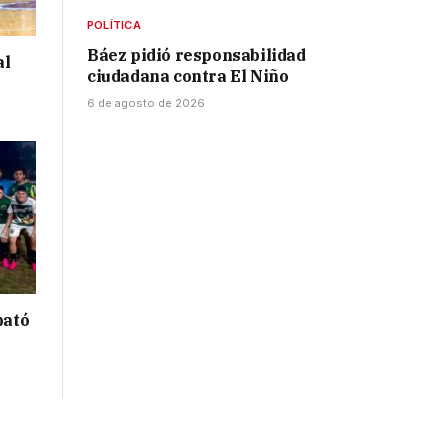
POLÍTICA
Báez pidió responsabilidad
al
ciudadana contra El Niño
6 de agosto de 2026
bató