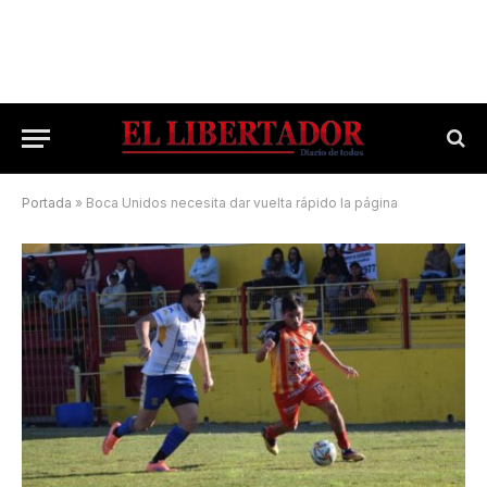
Portada
»
Boca Unidos necesita dar vuelta rápido la página