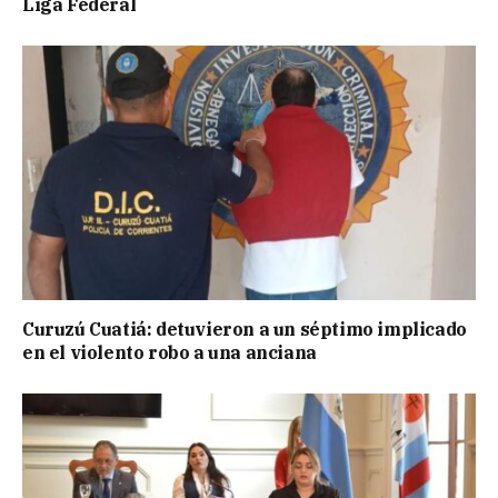
Liga Federal
Curuzú Cuatiá: detuvieron a un séptimo implicado
en el violento robo a una anciana