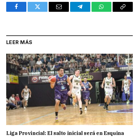
Facebook
Twitter
Email
Telegram
WhatsApp
Copy
Link
LEER MÁS
Liga Provincial: El salto inicial será en Esquina