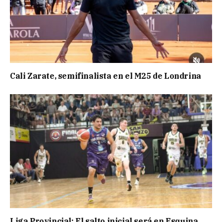
Cali Zarate, semifinalista en el M25 de Londrina
Liga Provincial: El salto inicial será en Esquina