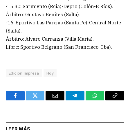
-15.30: Sarmiento (Rcia)-Depro (Colón-E Ríos).
Árbitro: Gustavo Benítes (Salta).
-16: Sportivo Las Parejas (Santa Fe)-Central Norte
(Salta).
Árbitro: Álvaro Carranza (Villa María).
Libre: Sportivo Belgrano (San Francisco-Cba).
Edición Impresa
Hoy
Facebook
Twitter
Email
Telegram
WhatsApp
Copy
Link
LEER MÁS