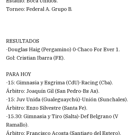
Estadio: Boca Unidos.
Torneo: Federal A. Grupo B.
RESULTADOS
-Douglas Haig (Pergamino) 0-Chaco For Ever 1.
Gol: Cristian Ibarra (FE).
PARA HOY
-15: Gimnasia y Esgrima (CdU)-Racing (Cba).
Árbitro: Joaquín Gil (San Pedro-Bs As).
-15: Juv Unida (Gualeguaychú)-Unión (Sunchales).
Árbitro: Enzo Silvestre (Santa Fe).
-15.30: Gimnasia y Tiro (Salta)-Def Belgrano (V
Ramallo).
Árbitro: Francisco Acosta (Santiago del Estero).