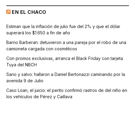
EN EL CHACO
Estiman que la inflación de julio fue del 2% y que el dólar
superará los $1.650 a fin de año
Barrio Barberan: detuvieron a una pareja por el robo de una
camioneta cargada con cosméticos
Con promos exclusivas, arranca el Black Friday con tarjeta
Tuya del NBCH
Sano y salvo: hallaron a Daniel Bertonazzi caminando por la
avenida 9 de Julio
Caso Loan, el juicio: el perito confirmó rastros de del niño en
los vehículos de Pérez y Caillava