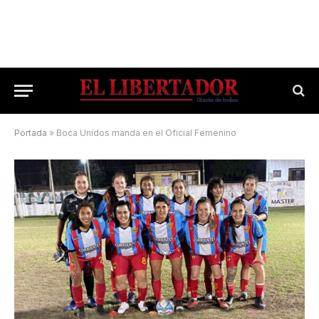
Portada
»
Boca Unidos manda en el Oficial Femenino