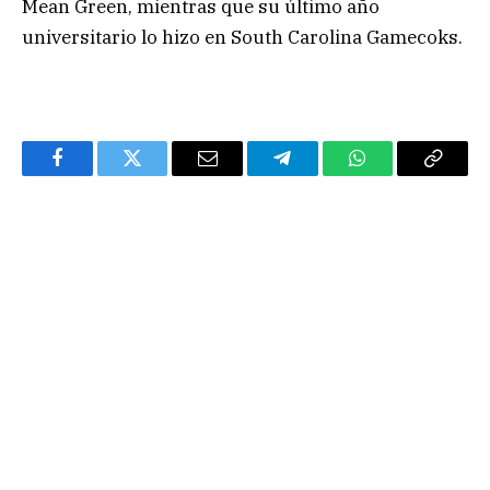
Mean Green, mientras que su último año
universitario lo hizo en South Carolina Gamecoks.
Facebook
Twitter
Email
Telegram
WhatsApp
Copy
Link