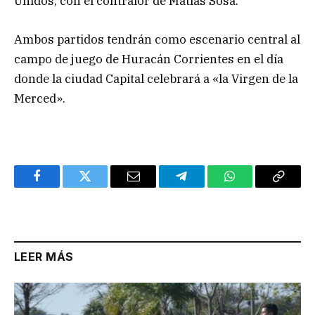
Unidos, con el contralor de Matías Sosa.
Ambos partidos tendrán como escenario central al
campo de juego de Huracán Corrientes en el día
donde la ciudad Capital celebrará a «la Virgen de la
Merced».
Facebook
Twitter
Email
Telegram
WhatsApp
Copy
Link
LEER MÁS