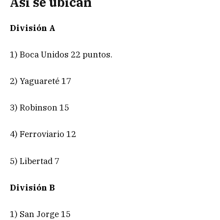
Asi se ubican
División A
1) Boca Unidos 22 puntos.
2) Yaguareté 17
3) Robinson 15
4) Ferroviario 12
5) Libertad 7
División B
1) San Jorge 15