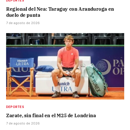
DEPORTES
Regional del Nea: Taraguy con Aranduroga en
duelo de punta
7 de agosto de 2026
DEPORTES
Zarate, sin final en el M25 de Londrina
7 de agosto de 2026