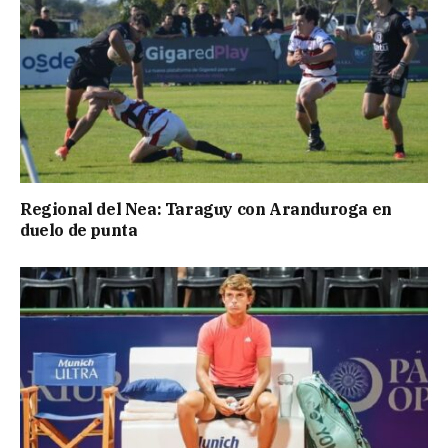
Regional del Nea: Taraguy con Aranduroga en
duelo de punta