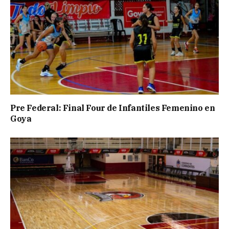
Pre Federal: Final Four de Infantiles Femenino en
Goya