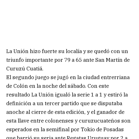
La Unión hizo fuerte su localía y se quedó con un
triunfo importante por 79 a 65 ante San Martín de
Curuzú Cuatiá.
El segundo juego se jugó en la ciudad entrerriana
de Colón en la noche del sábado. Con este
resultado La Unión igualó la serie 1 a 1 y estiró la
definición a un tercer partido que se disputaba
anoche al cierre de esta edición, y el ganador de
esta llave entre colonenses y curuzucuateños son
esperados en la semifinal por Tokio de Posadas
que barrió su seria ante Regatas Uruguay por 2 a