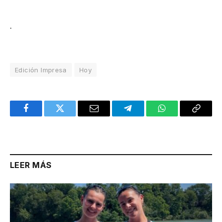
.
Edición Impresa
Hoy
Facebook
Twitter
Email
Telegram
WhatsApp
Copy
Link
LEER MÁS