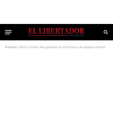
Portada
»
Boca Unidos fue goleado en Formosa y el equipo mostró los viejos vicios