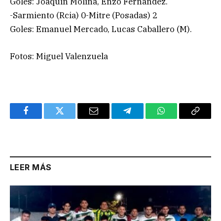
Goles: Joaquín Molina, Enzo Fernández.
-Sarmiento (Rcia) 0-Mitre (Posadas) 2
Goles: Emanuel Mercado, Lucas Caballero (M).
Fotos: Miguel Valenzuela
Facebook
Twitter
Email
Telegram
WhatsApp
Copy
Link
LEER MÁS