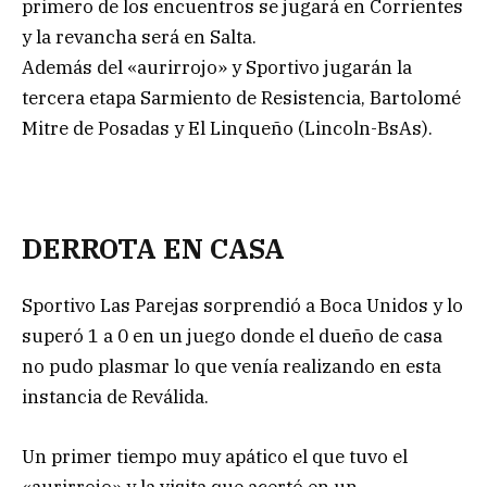
primero de los encuentros se jugará en Corrientes
y la revancha será en Salta.
Además del «aurirrojo» y Sportivo jugarán la
tercera etapa Sarmiento de Resistencia, Bartolomé
Mitre de Posadas y El Linqueño (Lincoln-BsAs).
DERROTA EN CASA
Sportivo Las Parejas sorprendió a Boca Unidos y lo
superó 1 a 0 en un juego donde el dueño de casa
no pudo plasmar lo que venía realizando en esta
instancia de Reválida.
Un primer tiempo muy apático el que tuvo el
«aurirrojo» y la visita que acertó en un