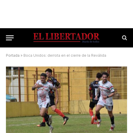
Portada
»
Boca Unidos: derrota en el cierre de la Reválida