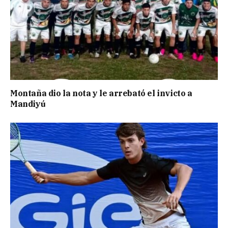
Montaña dio la nota y le arrebató el invicto a
Mandiyú