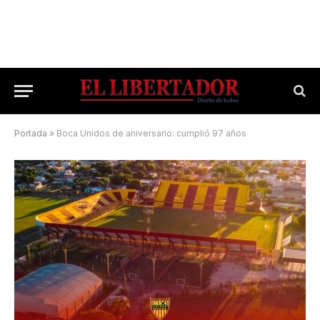
Portada
»
Boca Unidos de aniversario: cumplió 97 años