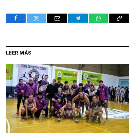
Facebook
Twitter
Email
Telegram
WhatsApp
Copy
Link
LEER MÁS