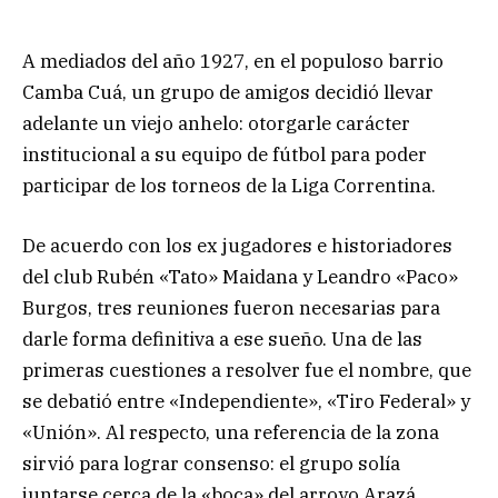
A mediados del año 1927, en el populoso barrio
Camba Cuá, un grupo de amigos decidió llevar
adelante un viejo anhelo: otorgarle carácter
institucional a su equipo de fútbol para poder
participar de los torneos de la Liga Correntina.
De acuerdo con los ex jugadores e historiadores
del club Rubén «Tato» Maidana y Leandro «Paco»
Burgos, tres reuniones fueron necesarias para
darle forma definitiva a ese sueño. Una de las
primeras cuestiones a resolver fue el nombre, que
se debatió entre «Independiente», «Tiro Federal» y
«Unión». Al respecto, una referencia de la zona
sirvió para lograr consenso: el grupo solía
juntarse cerca de la «boca» del arroyo Arazá,