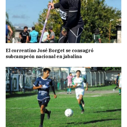
El correntino José Borget se consagró
subcampeón nacional en jabalina