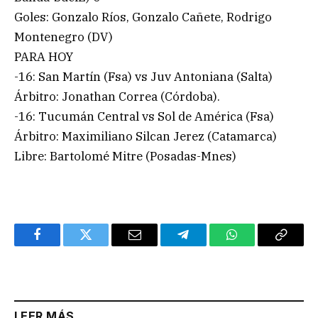
Goles: Gonzalo Ríos, Gonzalo Cañete, Rodrigo
Montenegro (DV)
PARA HOY
-16: San Martín (Fsa) vs Juv Antoniana (Salta)
Árbitro: Jonathan Correa (Córdoba).
-16: Tucumán Central vs Sol de América (Fsa)
Árbitro: Maximiliano Silcan Jerez (Catamarca)
Libre: Bartolomé Mitre (Posadas-Mnes)
Facebook
Twitter
Email
Telegram
WhatsApp
Copy
Link
LEER MÁS