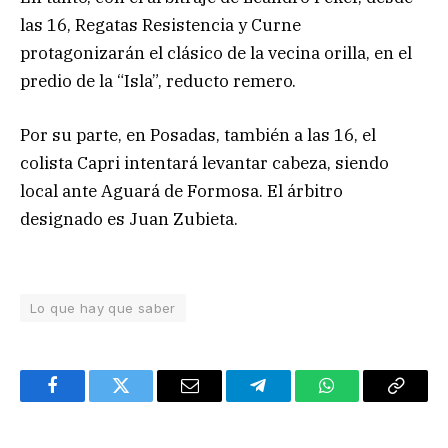
las 16, Regatas Resistencia y Curne
protagonizarán el clásico de la vecina orilla, en el
predio de la “Isla”, reducto remero.
Por su parte, en Posadas, también a las 16, el
colista Capri intentará levantar cabeza, siendo
local ante Aguará de Formosa. El árbitro
designado es Juan Zubieta.
Lo que hay que saber
Facebook
Twitter
Email
Telegram
WhatsApp
Copy
Link