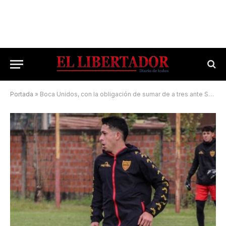
Portada
»
Boca Unidos, con la obligación de sumar de a tres ante Sarmiento