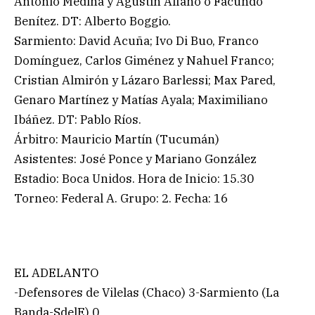
Antonio Medina y Agustín Alfano o Facundo
Benítez. DT: Alberto Boggio.
Sarmiento: David Acuña; Ivo Di Buo, Franco
Domínguez, Carlos Giménez y Nahuel Franco;
Cristian Almirón y Lázaro Barlessi; Max Pared,
Genaro Martínez y Matías Ayala; Maximiliano
Ibáñez. DT: Pablo Ríos.
Árbitro: Mauricio Martín (Tucumán)
Asistentes: José Ponce y Mariano González
Estadio: Boca Unidos. Hora de Inicio: 15.30
Torneo: Federal A. Grupo: 2. Fecha: 16
EL ADELANTO
-Defensores de Vilelas (Chaco) 3-Sarmiento (La
Banda-SdelE) 0