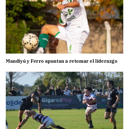
Mandiyú y Ferro apuntan a retomar el liderazgo