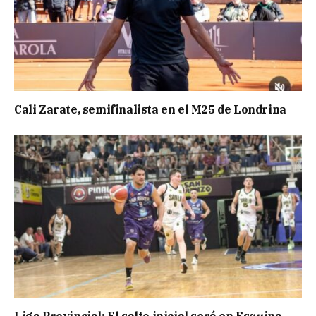
Cali Zarate, semifinalista en el M25 de Londrina
Liga Provincial: El salto inicial será en Esquina