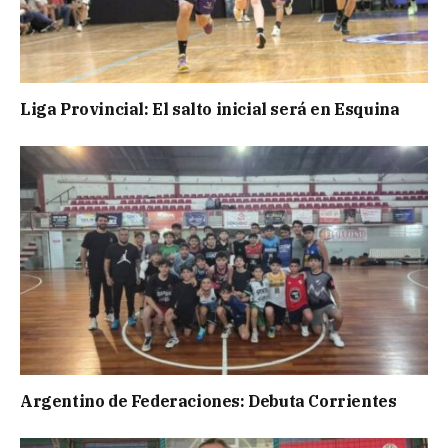
Liga Provincial: El salto inicial será en Esquina
Argentino de Federaciones: Debuta Corrientes