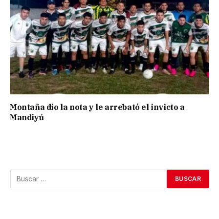
Montaña dio la nota y le arrebató el invicto a
Mandiyú