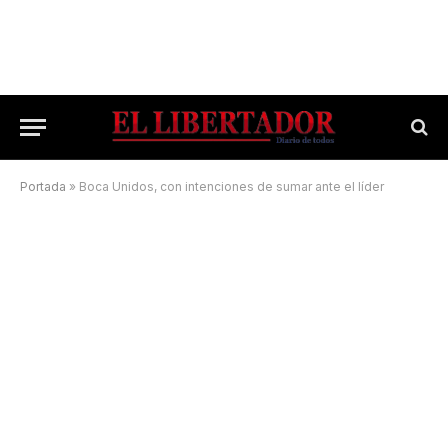
Portada
»
Boca Unidos, con intenciones de sumar ante el líder