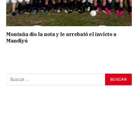
Montaña dio la nota y le arrebató el invicto a
Mandiyú