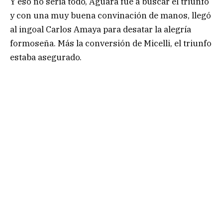
Y eso no sería todo, Aguará fue a buscar el triunfo
y con una muy buena convinación de manos, llegó
al ingoal Carlos Amaya para desatar la alegría
formoseña. Más la conversión de Micelli, el triunfo
estaba asegurado.