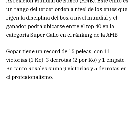
Asociación Mundial de Boxeo (AMB). Este cinto es
un rango del tercer orden a nivel de los entes que
rigen la disciplina del box a nivel mundial y el
ganador podrá ubicarse entre el top 40 en la
categoría Super Gallo en el ránking de la AMB.
Gopar tiene un récord de 15 peleas, con 11
victorias (1 Ko), 3 derrotas (2 por Ko) y 1 empate.
En tanto Rosales suma 9 victorias y 5 derrotas en
el profesionalismo.