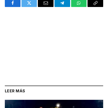
Facebook
Twitter
Email
Telegram
WhatsApp
Copy
Link
LEER MÁS