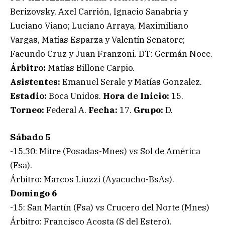
Berizovsky, Axel Carrión, Ignacio Sanabria y
Luciano Viano; Luciano Arraya, Maximiliano
Vargas, Matías Esparza y Valentín Senatore;
Facundo Cruz y Juan Franzoni. DT: Germán Noce.
Árbitro:
Matías Billone Carpio.
Asistentes:
Emanuel Serale y Matías Gonzalez.
Estadio:
Boca Unidos.
Hora de Inicio:
15.
Torneo:
Federal A.
Fecha:
17.
Grupo:
D.
Sábado 5
-15.30: Mitre (Posadas-Mnes) vs Sol de América
(Fsa).
Árbitro: Marcos Liuzzi (Ayacucho-BsAs).
Domingo 6
-15: San Martín (Fsa) vs Crucero del Norte (Mnes)
Árbitro: Francisco Acosta (S del Estero).