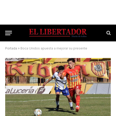
Portada
»
Boca Unidos apuesta a mejorar su presente