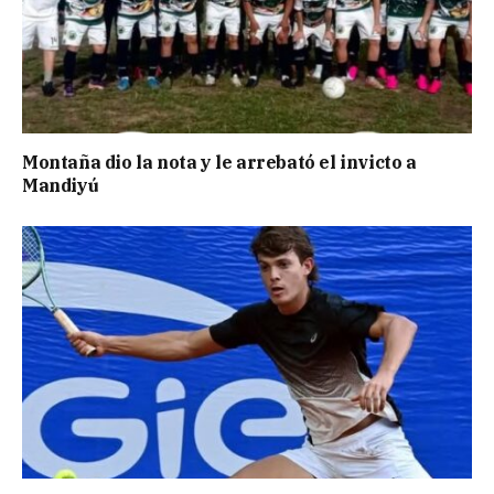
Montaña dio la nota y le arrebató el invicto a
Mandiyú