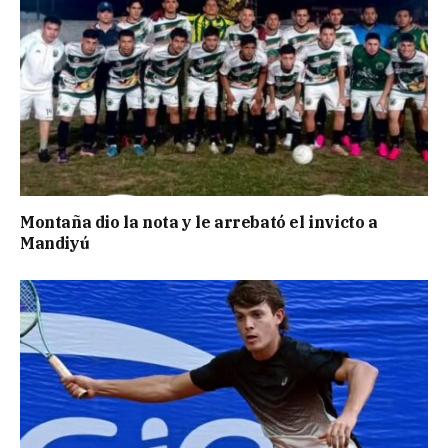
Montaña dio la nota y le arrebató el invicto a
Mandiyú