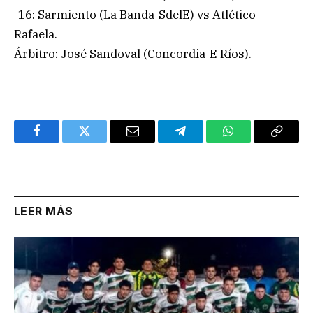
-16: Sarmiento (La Banda-SdelE) vs Atlético
Rafaela.
Árbitro: José Sandoval (Concordia-E Ríos).
Facebook
Twitter
Email
Telegram
WhatsApp
Copy
Link
LEER MÁS