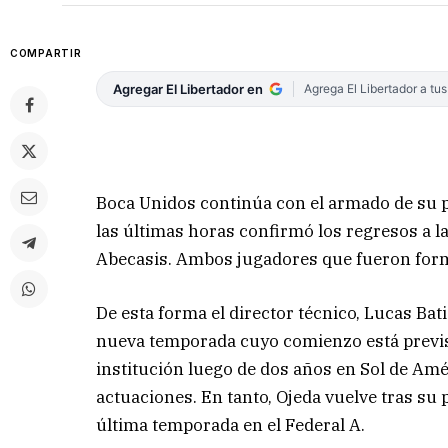
COMPARTIR
Agregar El Libertador en
Agrega El Libertador a tu
Boca Unidos continúa con el armado de su p
las últimas horas confirmó los regresos a la
Abecasis. Ambos jugadores que fueron forma
De esta forma el director técnico, Lucas Ba
nueva temporada cuyo comienzo está previst
institución luego de dos años en Sol de A
actuaciones. En tanto, Ojeda vuelve tras su 
última temporada en el Federal A.