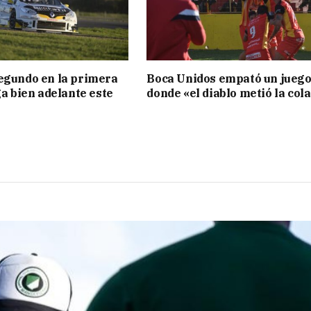
egundo en la primera
Boca Unidos empató un jueg
ga bien adelante este
donde «el diablo metió la col