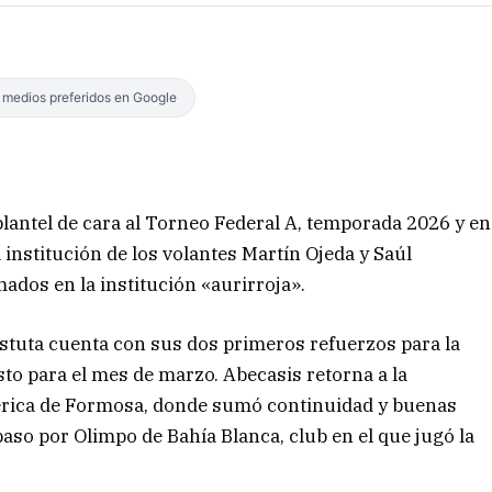
s medios preferidos en Google
lantel de cara al Torneo Federal A, temporada 2026 y en
 institución de los volantes Martín Ojeda y Saúl
dos en la institución «aurirroja».
tistuta cuenta con sus dos primeros refuerzos para la
o para el mes de marzo. Abecasis retorna a la
mérica de Formosa, donde sumó continuidad y buenas
paso por Olimpo de Bahía Blanca, club en el que jugó la