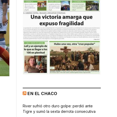
EN EL CHACO
River sufrió otro duro golpe: perdió ante
Tigre y sumó la sexta derrota consecutiva