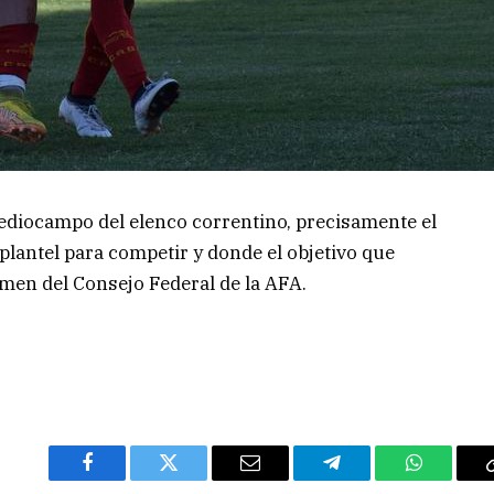
mediocampo del elenco correntino, precisamente el
plantel para competir y donde el objetivo que
amen del Consejo Federal de la AFA.
Facebook
Twitter
Email
Telegram
WhatsAp