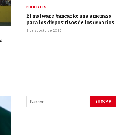
POLICIALES
El malware bancario: una amenaza
para los dispositivos de los usuarios
9 de agosto de 2026
o
a»