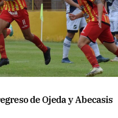
regreso de Ojeda y Abecasis