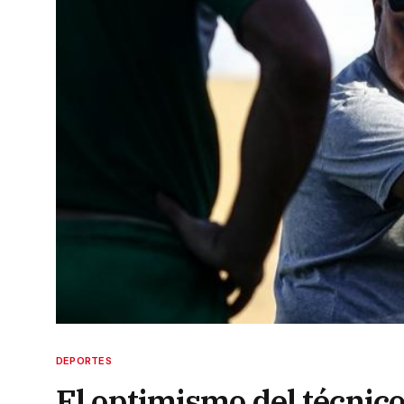
DEPORTES
El optimismo del técnic