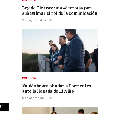
POLÍTICA
Ley de Tierras: una «derrota» por
subestimar el rol de la comunicación
9 de agosto de 2026
POLÍTICA
Valdés busca blindar a Corrientes
ante la llegada de El Niño
9 de agosto de 2026
p
Copy