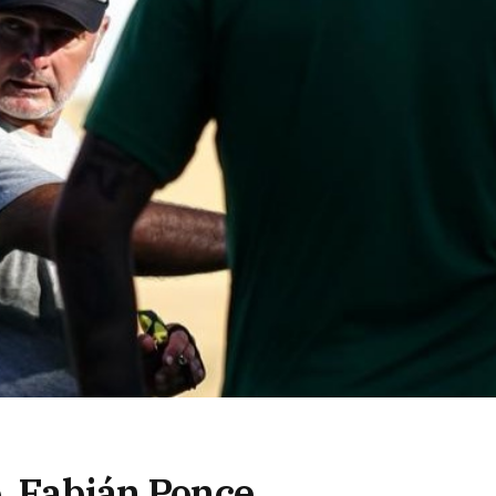
o, Fabián Ponce