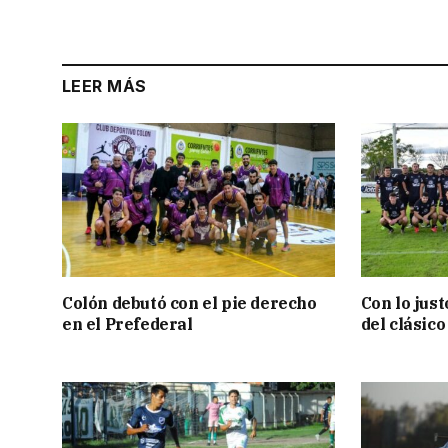
LEER MÁS
Colón debutó con el pie derecho
Con lo jus
en el Prefederal
del clásic