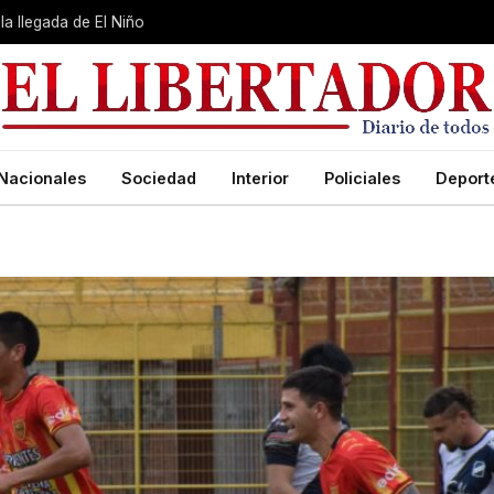
la llegada de El Niño
Nacionales
Sociedad
Interior
Policiales
Deport