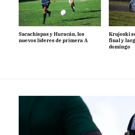
Sacachispas y Huracán, los
Krujoski s
nuevos líderes de primera A
final y lar
domingo