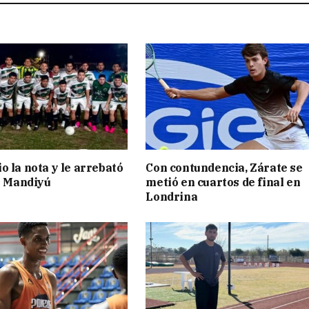
o la nota y le arrebató
Con contundencia, Zárate se
 a Mandiyú
metió en cuartos de final en
Londrina