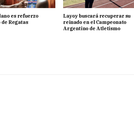
ano es refuerzo
Layoy buscará recuperar su
 de Regatas
reinado en el Campeonato
s
Argentino de Atletismo