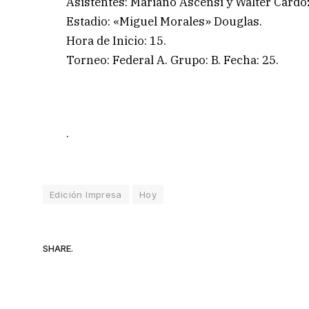
Asistentes: Mariano Ascensi y Walter Cardo
Estadio: «Miguel Morales» Douglas.
Hora de Inicio: 15.
Torneo: Federal A. Grupo: B. Fecha: 25.
.
Edición Impresa
Hoy
SHARE.