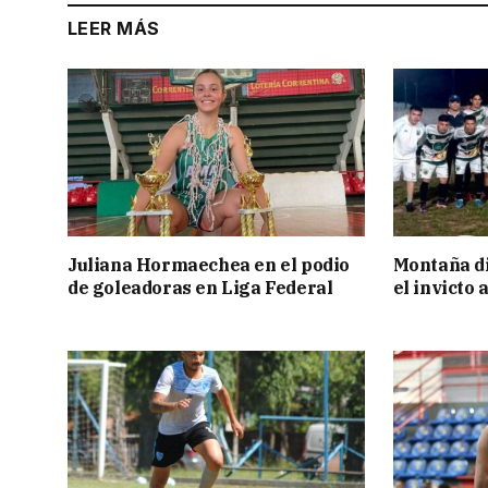
LEER MÁS
Juliana Hormaechea en el podio
Montaña di
de goleadoras en Liga Federal
el invicto