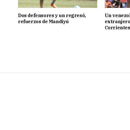
Dos defensores y un regresó,
Un venezol
refuerzos de Mandiyú
extranjero
Corriente