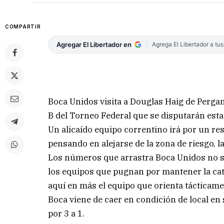
COMPARTIR
Agregar El Libertador en
Agrega El Libertador a tu
Boca Unidos visita a Douglas Haig de Pergam
B del Torneo Federal que se disputarán esta
Un alicaído equipo correntino irá por un res
pensando en alejarse de la zona de riesgo, la
Los números que arrastra Boca Unidos no s
los equipos que pugnan por mantener la cat
aquí en más el equipo que orienta tácticame
Boca viene de caer en condición de local en
por 3 a 1.