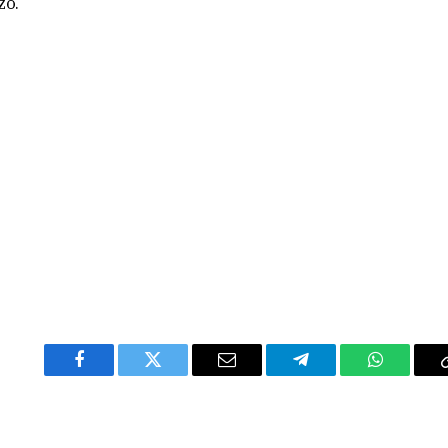
zo.
Facebook
Twitter
Email
Telegram
WhatsAp