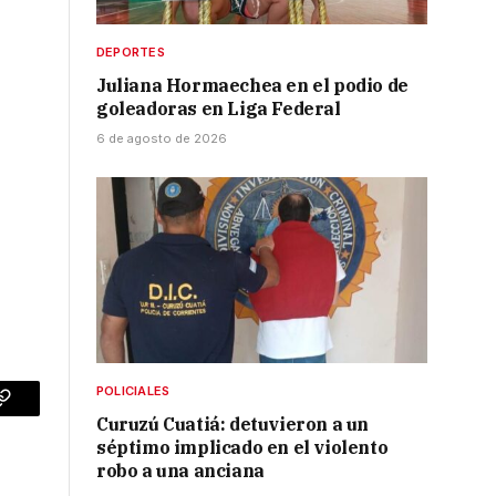
DEPORTES
Juliana Hormaechea en el podio de
goleadoras en Liga Federal
6 de agosto de 2026
POLICIALES
p
Copy
Curuzú Cuatiá: detuvieron a un
séptimo implicado en el violento
Link
robo a una anciana