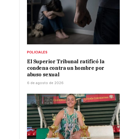
.
POLICIALES
El Superior Tribunal ratificó la
condena contra un hombre por
abuso sexual
6 de agosto de 2026