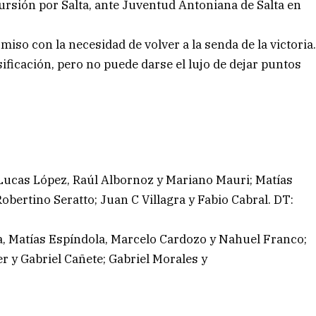
ursión por Salta, ante Juventud Antoniana de Salta en
iso con la necesidad de volver a la senda de la victoria
ificación, pero no puede darse el lujo de dejar puntos
 Lucas López, Raúl Albornoz y Mariano Mauri; Matías
obertino Seratto; Juan C Villagra y Fabio Cabral. DT:
, Matías Espíndola, Marcelo Cardozo y Nahuel Franco;
r y Gabriel Cañete; Gabriel Morales y