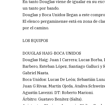
En tanto Douglas viene de igualar en su exc
un tanto por bando.
Douglas y Boca Unidos llegan a este comprom
El elenco pergaminense está en zona de clas
por el camino.
LOS EQUIPOS
DOUGLAS HAIG-BOCA UNIDOS
Douglas Haig: Juan I Carrera; Lucas Borba,
Barbero, Esteban López, Santiago Galluci y R
Gabriel Nasta.
Boca Unidos: Lucas De León; Sebastián Luna
Juan G Rivas, Martín Ojeda, Ataliva Schweize
Agustín Lavezzi. DT: Roberto Marioni.
Árbitro: Gustavo Benítez (Salta).