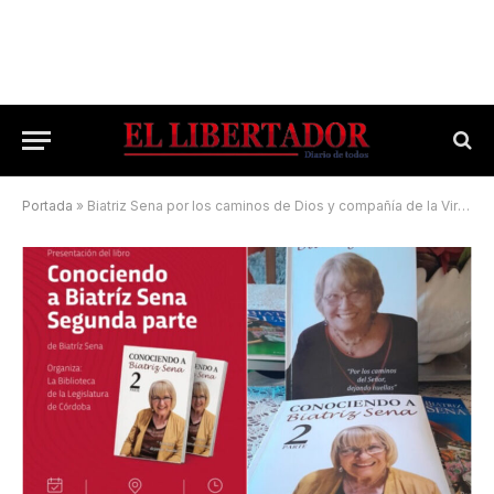
Portada
»
Biatriz Sena por los caminos de Dios y compañía de la Virgen caacateña