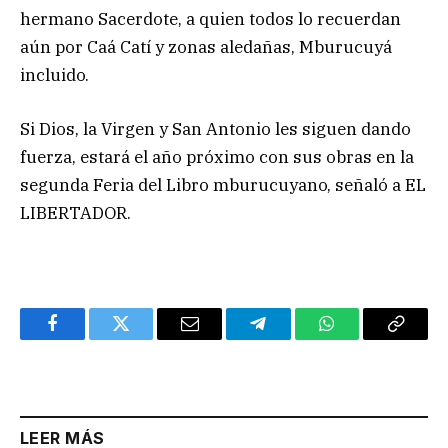
hermano Sacerdote, a quien todos lo recuerdan
aún por Caá Catí y zonas aledañas, Mburucuyá
incluido.
Si Dios, la Virgen y San Antonio les siguen dando
fuerza, estará el año próximo con sus obras en la
segunda Feria del Libro mburucuyano, señaló a EL
LIBERTADOR.
Facebook
Twitter
Email
Telegram
WhatsApp
Copy
Link
LEER MÁS