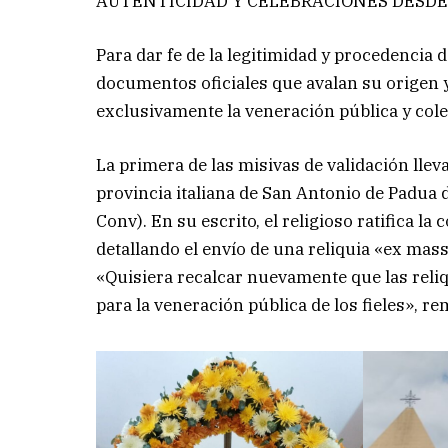
AUTENTICIDAD Y CELEBRACIONES DESDE
Para dar fe de la legitimidad y procedencia
documentos oficiales que avalan su origen y
exclusivamente la veneración pública y cole
La primera de las misivas de validación lleva
provincia italiana de San Antonio de Padua
Conv). En su escrito, el religioso ratifica l
detallando el envío de una reliquia «ex mass
«Quisiera recalcar nuevamente que las reli
para la veneración pública de los fieles», r