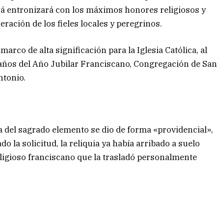
erá entronizará con los máximos honores religiosos y
ración de los fieles locales y peregrinos.
arco de alta significación para la Iglesia Católica, al
0 años del Año Jubilar Franciscano, Congregación de San
ntonio.
a del sagrado elemento se dio de forma «providencial»,
o la solicitud, la reliquia ya había arribado a suelo
eligioso franciscano que la trasladó personalmente