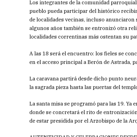
Los integrantes de la comunidad parroquial
pueblo pueda participar del histórico recib
de localidades vecinas, incluso anunciaro
algunos años también se entronizó otra reli
localidades correntinas más ostentan su pa
A las 18 será el encuentro: los fieles se co
en el acceso principal a Berón de Astrada, pa
La caravana partirá desde dicho punto neurá
la sagrada pieza hasta las puertas del templ
La santa misa se programó para las 19. Ya en
donde se concretará el rito de entronización
de estar presidida por el Arzobispo de la Ar