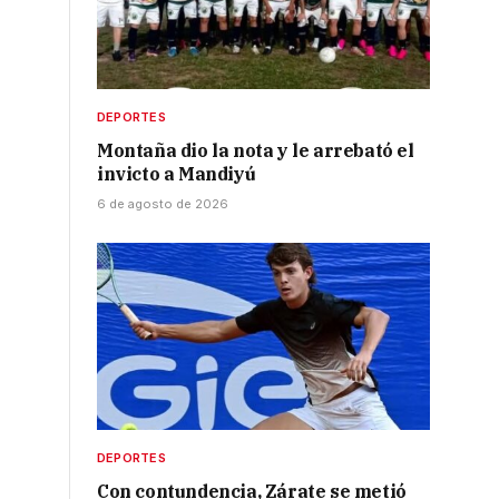
DEPORTES
Montaña dio la nota y le arrebató el
invicto a Mandiyú
6 de agosto de 2026
DEPORTES
Con contundencia, Zárate se metió