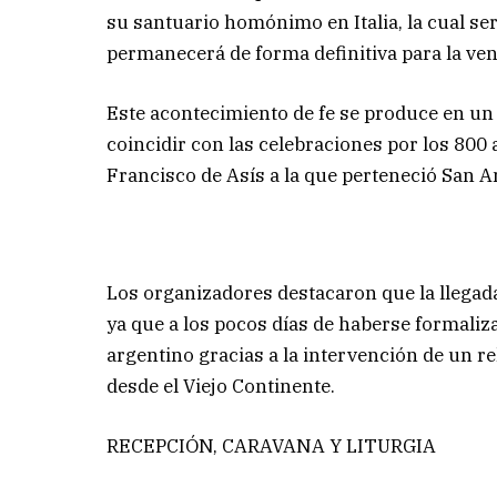
su santuario homónimo en Italia, la cual s
permanecerá de forma definitiva para la vene
Este acontecimiento de fe se produce en un m
coincidir con las celebraciones por los 80
Francisco de Asís a la que perteneció San A
Los organizadores destacaron que la llegad
ya que a los pocos días de haberse formalizad
argentino gracias a la intervención de un r
desde el Viejo Continente.
RECEPCIÓN, CARAVANA Y LITURGIA