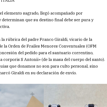
 ITALIA
 del elemento sagrado, llegó acompañado por
 determinan que su destino final debe ser pura y
ctiva.
 la rúbrica del padre Franco Giraldi, vicario de la
 de la Orden de Frailes Menores Conventuales (OFM
a concesión del pedido para el santuario correntino,
a corporis S Antonii» (de la masa del cuerpo del santo).
quias que donamos no son para culto personal, sino
emarcó Giraldi en su declaración de envío.