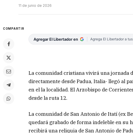
11 de junio de 2026
COMPARTIR
Agregar El Libertador en
Agrega El Libertador a tu
La comunidad cristiana vivirá una jornada d
directamente desde Padua, Italia- llegó al 
en el la localidad. El Arzobispo de Corrient
desde la ruta 12.
La comunidad de San Antonio de Itatí (ex Be
quedará grabado de forma indeleble en su hi
recibirá una reliquia de San Antonio de Pad