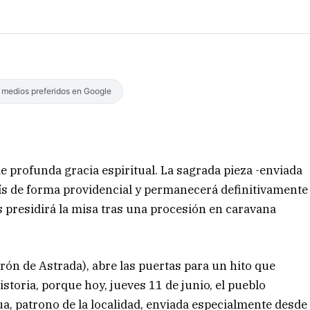
s medios preferidos en Google
e profunda gracia espiritual. La sagrada pieza -enviada
país de forma providencial y permanecerá definitivamente
es presidirá la misa tras una procesión en caravana
rón de Astrada), abre las puertas para un hito que
storia, porque hoy, jueves 11 de junio, el pueblo
ua, patrono de la localidad, enviada especialmente desde