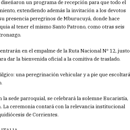
 diseñaron un programa de recepción para que todo el
imiento, extendiendo además la invitación a los devotos
n su presencia peregrinos de Mburucuyá, donde hace
quia al tener el mismo Santo Patrono, como otras seis
tronazgo.
ncentrarán en el empalme de la Ruta Nacional Nº 12, justo
ra dar la bienvenida oficial a la comitiva de traslado.
lgico: una peregrinación vehicular y a pie que escoltar
o.
 la sede parroquial, se celebrará la solemne Eucaristía,
. La ceremonia contará con la relevancia institucional
quidiócesis de Corrientes.