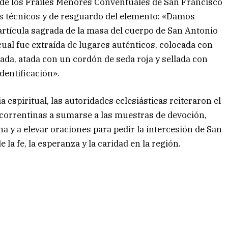
n de los Frailes Menores Conventuales de San Francisco
les técnicos y de resguardo del elemento: «Damos
rtícula sagrada de la masa del cuerpo de San Antonio
 cual fue extraída de lugares auténticos, colocada con
rada, atada con un cordón de seda roja y sellada con
dentificación».
 espiritual, las autoridades eclesiásticas reiteraron el
 correntinas a sumarse a las muestras de devoción,
a y a elevar oraciones para pedir la intercesión de San
la fe, la esperanza y la caridad en la región.