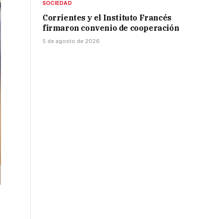
SOCIEDAD
Corrientes y el Instituto Francés
firmaron convenio de cooperación
5 de agosto de 2026