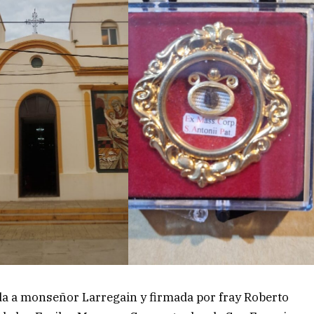
da a monseñor Larregain y firmada por fray Roberto