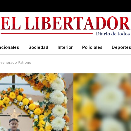
acionales
Sociedad
Interior
Policiales
Deportes
u venerado Patrono