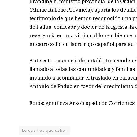
Brandinelli, ministro provincial de la Orde
(Almae Italicae Provincia), aporta los detal
testimonio de que hemos reconocido una pa
de Padua, confesor y doctor de la Iglesia, la
reverencia en una vitrina oblonga, bien cer
nuestro sello en lacre rojo español para su i
Ante este escenario de notable trascendencia
llamado a todas las comunidades y familias
instando a acompañar el traslado en caravan
Antonio de Padua en favor del crecimiento de 
Fotos: gentileza Arzobispado de Corrientes
Lo que hay que saber