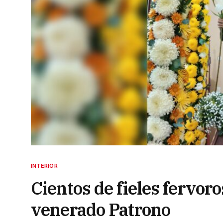
INTERIOR
Cientos de fieles fervor
venerado Patrono