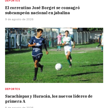
DEPORTES
El correntino José Borget se consagró
subcampeón nacional en jabalina
9 de agosto de 2026
DEPORTES
Sacachispas y Huracán, los nuevos líderes de
primera A
8 de agosto de 2026