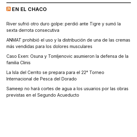
EN EL CHACO
River sufrió otro duro golpe: perdió ante Tigre y sumó la
sexta derrota consecutiva
ANMAT prohibió el uso y la distribución de una de las cremas
más vendidas para los dolores musculares
Caso Exen: Osuna y Tomljenovic asumieron la defensa de la
familia Clinis
La Isla del Cerrito se prepara para el 22° Torneo
Internacional de Pesca del Dorado
Sameep no hará cortes de agua a los usuarios por las obras
previstas en el Segundo Acueducto