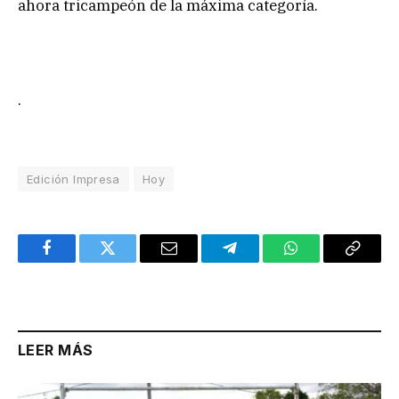
ahora tricampeón de la máxima categoría.
.
Edición Impresa
Hoy
Facebook
Twitter
Email
Telegram
WhatsApp
Copy
Link
LEER MÁS