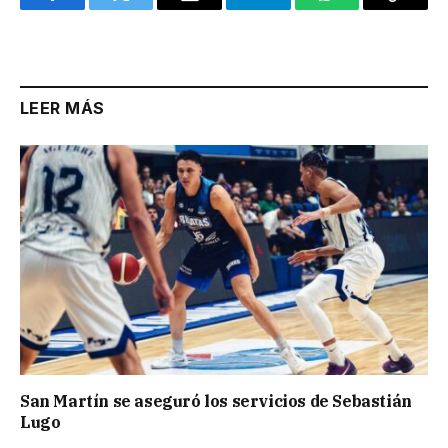
Facebook
Twitter
Email
Telegram
WhatsApp
Copy
Link
LEER MÁS
San Martín se aseguró los servicios de Sebastián
Lugo