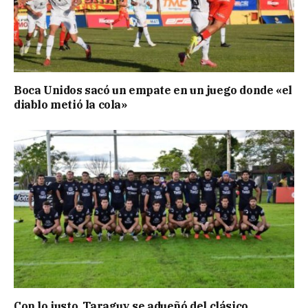
Boca Unidos sacó un empate en un juego donde «el
diablo metió la cola»
Con lo justo, Taraguy se adueñó del clásico