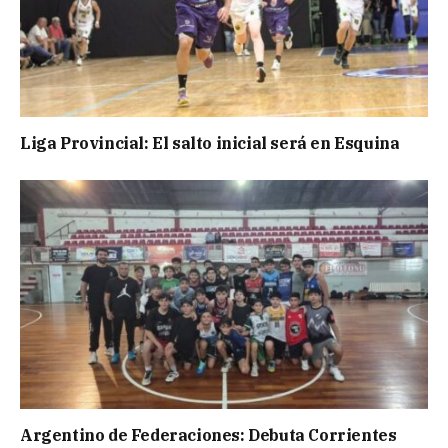
Liga Provincial: El salto inicial será en Esquina
Argentino de Federaciones: Debuta Corrientes