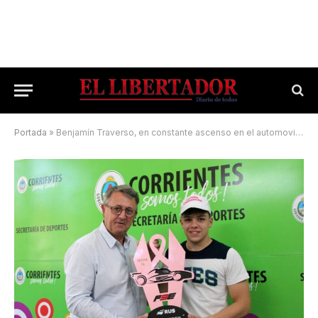
Portada
»
Benjamín Traverso, en constante ascenso en el automovilismo