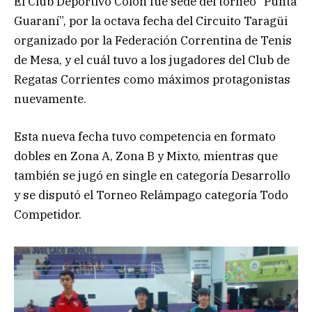
El Club Deportivo Colón fue sede del torneo “Punta
Guaraní”, por la octava fecha del Circuito Taragüi
organizado por la Federación Correntina de Tenis
de Mesa, y el cuál tuvo a los jugadores del Club de
Regatas Corrientes como máximos protagonistas
nuevamente.
Esta nueva fecha tuvo competencia en formato
dobles en Zona A, Zona B y Mixto, mientras que
también se jugó en single en categoría Desarrollo
y se disputó el Torneo Relámpago categoría Todo
Competidor.