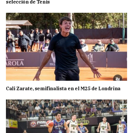
selección de Tenis
Cali Zarate, semifinalista en el M25 de Londrina