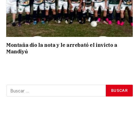
Montaña dio la nota y le arrebató el invicto a
Mandiyú