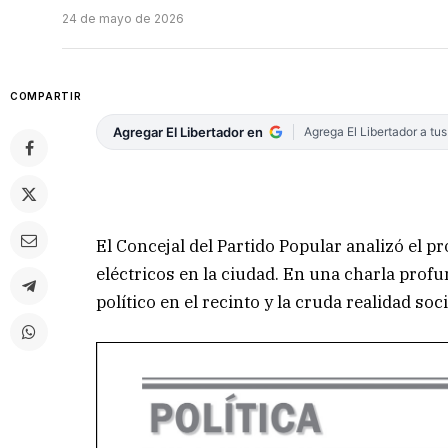
24 de mayo de 2026
COMPARTIR
Agregar El Libertador en
Agrega El Libertador a tu
El Concejal del Partido Popular analizó el pr
eléctricos en la ciudad. En una charla profu
político en el recinto y la cruda realidad soc