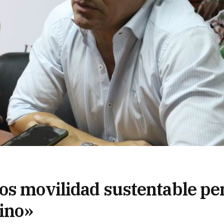
os movilidad sustentable pe
cino»