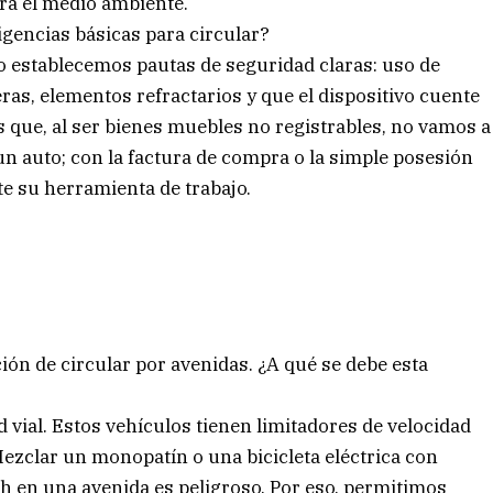
ra el medio ambiente.
igencias básicas para circular?
 establecemos pautas de seguridad claras: uso de
eras, elementos refractarios y que el dispositivo cuente
s que, al ser bienes muebles no registrables, no vamos a
un auto; con la factura de compra o la simple posesión
te su herramienta de trabajo.
ión de circular por avenidas. ¿A qué se debe esta
 vial. Estos vehículos tienen limitadores de velocidad
zclar un monopatín o una bicicleta eléctrica con
h en una avenida es peligroso. Por eso, permitimos