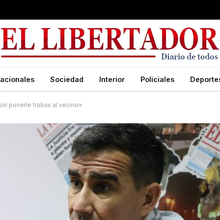
acionales
Sociedad
Interior
Policiales
Deporte
in ponerle trabas al vecino»