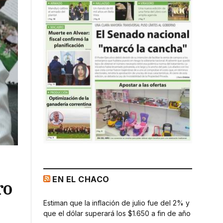
EN EL CHACO
ro
Estiman que la inflación de julio fue del 2% y
que el dólar superará los $1.650 a fin de año