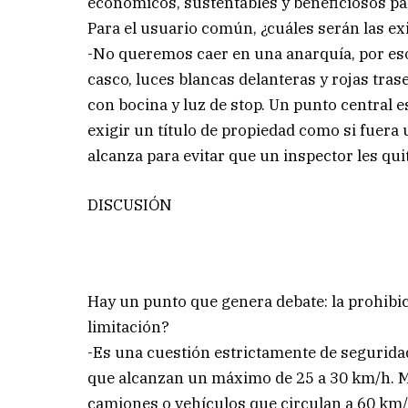
económicos, sustentables y beneficiosos pa
Para el usuario común, ¿cuáles serán las ex
-No queremos caer en una anarquía, por eso
casco, luces blancas delanteras y rojas tras
con bocina y luz de stop. Un punto central e
exigir un título de propiedad como si fuera 
alcanza para evitar que un inspector les qui
DISCUSIÓN
Hay un punto que genera debate: la prohibic
limitación?
-Es una cuestión estrictamente de seguridad
que alcanzan un máximo de 25 a 30 km/h. Me
camiones o vehículos que circulan a 60 km/