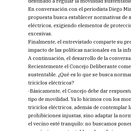
destinado a regular la movilidad sustentable
En conversación con el periodista Diego Mine
propuesta busca establecer normativas de se
eléctricos, exigiendo elementos de protecci
excesivas.
Finalmente, el entrevistado comparte su pr
impacto de las políticas nacionales en la infr
A continuación, el desarrollo de la conversa
Recientemente el Concejo Deliberante comen
sustentable. ¿Qué es lo que se busca normar
triciclos eléctricos?
-Básicamente, el Concejo debe dar respuest
tipo de movilidad. Ya lo hicimos con los mo
triciclos eléctricos, además de contemplar la
prohibiciones injustas, sino adaptar la nor
el vecino esté tranquilo: no buscamos poner 