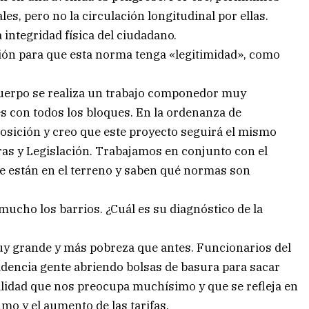
les, pero no la circulación longitudinal por ellas.
integridad física del ciudadano.
ción para que esta norma tenga «legitimidad», como
cuerpo se realiza un trabajo componedor muy
 con todos los bloques. En la ordenanza de
sición y creo que este proyecto seguirá el mismo
as y Legislación. Trabajamos en conjunto con el
ue están en el terreno y saben qué normas son
mucho los barrios. ¿Cuál es su diagnóstico de la
uy grande y más pobreza que antes. Funcionarios del
dencia gente abriendo bolsas de basura para sacar
lidad que nos preocupa muchísimo y que se refleja en
mo y el aumento de las tarifas.