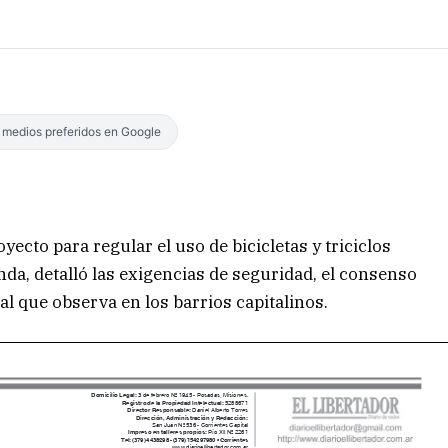
s medios preferidos en Google
oyecto para regular el uso de bicicletas y triciclos
nda, detalló las exigencias de seguridad, el consenso
ial que observa en los barrios capitalinos.