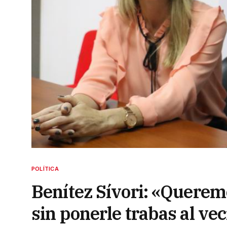
POLÍTICA
Benítez Sívori: «Querem
sin ponerle trabas al ve