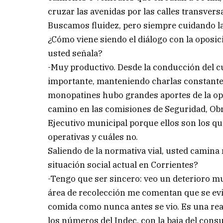
cruzar las avenidas por las calles transversa
Buscamos fluidez, pero siempre cuidando la 
¿Cómo viene siendo el diálogo con la oposi
usted señala?
-Muy productivo. Desde la conducción del 
importante, manteniendo charlas constantes
monopatines hubo grandes aportes de la opo
camino en las comisiones de Seguridad, Obr
Ejecutivo municipal porque ellos son los q
operativas y cuáles no.
Saliendo de la normativa vial, usted camina 
situación social actual en Corrientes?
-Tengo que ser sincero: veo un deterioro m
área de recolección me comentan que se evi
comida como nunca antes se vio. Es una rea
los números del Indec, con la baja del consu