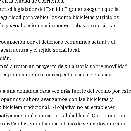
 en la ciudad de Corrientes.
r, el legislador del Partido Popular aseguró que la
guridad para vehículos como bicicletas y triciclos
ón y señalización sin imponer trabas burocráticas
eocupación por el deterioro económico actual y el
aestructura y el tejido social local.
ción.
zó a tratar un proyecto de su autoría sobre movilidad
 específicamente con respecto a las bicicletas y
a a una demanda cada vez más fuerte del vecino por est
nopatines y ahora avanzamos con las bicicletas y
 bicicleta tradicional. El objetivo no es establecer
mativa nacional a nuestra realidad local. Queremos que
obstáculos, sino facilitar el uso de vehículos que son