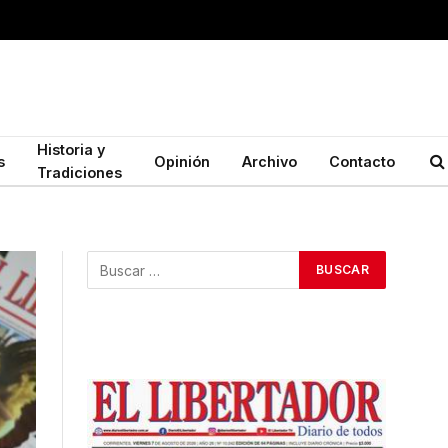
Historia y
s
Opinión
Archivo
Contacto
Tradiciones