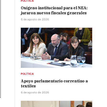
POLÍTICA
Oxígeno institucional para el NEA:
juraron nuevos fiscales generales
6 de agosto de 2026
POLÍTICA
Apoyo parlamentario correntino a
textiles
6 de agosto de 2026