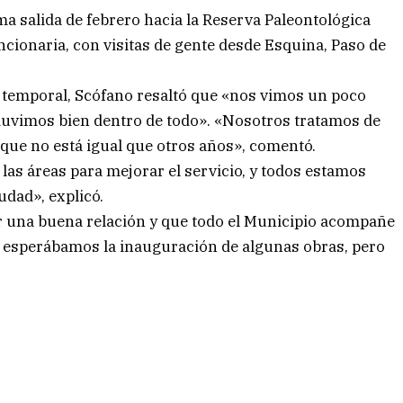
ma salida de febrero hacia la Reserva Paleontológica
ncionaria, con visitas de gente desde Esquina, Paso de
 temporal, Scófano resaltó que «nos vimos un poco
duvimos bien dentro de todo». «Nosotros tratamos de
que no está igual que otros años», comentó.
las áreas para mejorar el servicio, y todos estamos
udad», explicó.
r una buena relación y que todo el Municipio acompañe
s, esperábamos la inauguración de algunas obras, pero