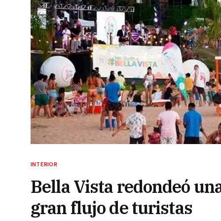
INTERIOR
Bella Vista redondeó un
gran flujo de turistas