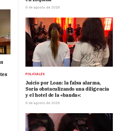
6 de agosto de 2026
ón
tes
POLICIALES
Juicio por Loan: la falsa alarma,
Soria obstaculizando una diligencia
y el hotel de la «banda»:
6 de agosto de 2026