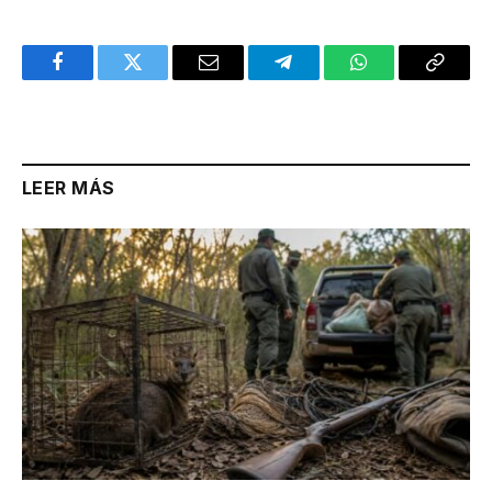
Facebook
Twitter
Email
Telegram
WhatsApp
Copy
Link
LEER MÁS