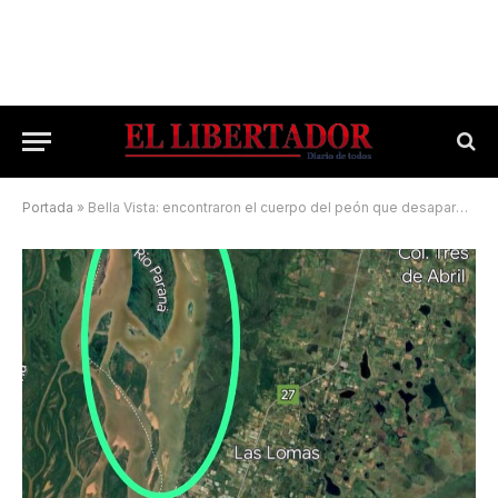
Portada
»
Bella Vista: encontraron el cuerpo del peón que desapareció en Isla Verde