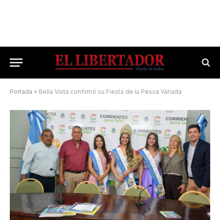
Portada
»
Bella Vista confirmó su Fiesta de la Pesca Variada