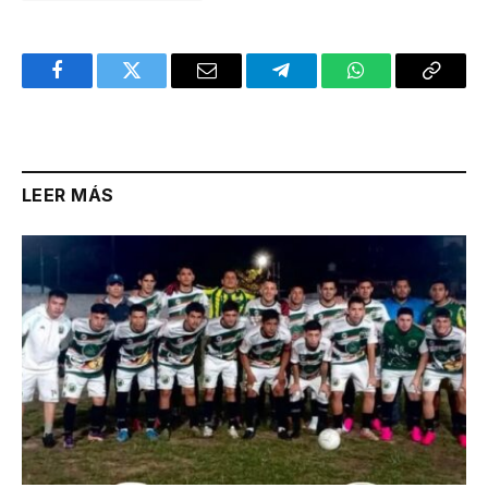
Facebook
Twitter
Email
Telegram
WhatsApp
Copy
Link
LEER MÁS