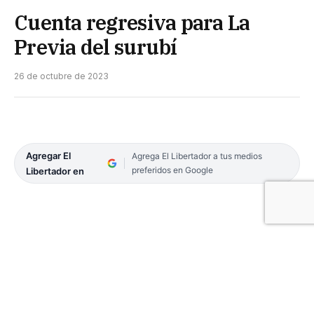
Cuenta regresiva para La
Previa del surubí
26 de octubre de 2023
Agregar El
Agrega El Libertador a tus medios
preferidos en Google
Libertador en
Crecen las expectativas en torno al inicio de La