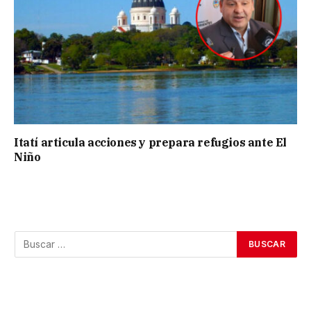
Itatí articula acciones y prepara refugios ante El
Niño