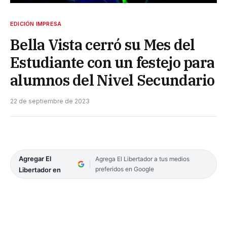
EDICIÓN IMPRESA
Bella Vista cerró su Mes del
Estudiante con un festejo para
alumnos del Nivel Secundario
22 de septiembre de 2023
Agregar El
Agrega El Libertador a tus medios
preferidos en Google
Libertador en