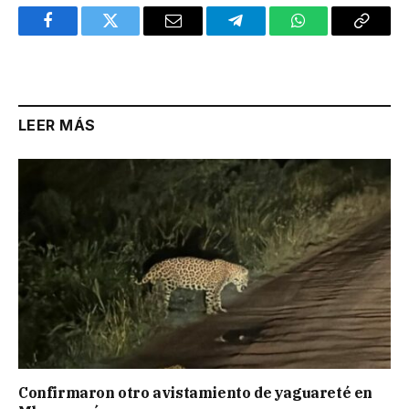
Facebook
Twitter
Email
Telegram
WhatsApp
Copy
Link
LEER MÁS
Confirmaron otro avistamiento de yaguareté en