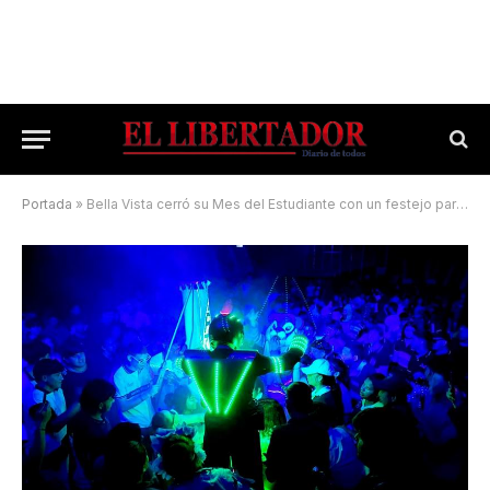
Portada
»
Bella Vista cerró su Mes del Estudiante con un festejo para alumnos del Nivel Secundario