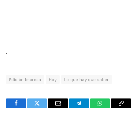
.
Edición Impresa
Hoy
Lo que hay que saber
Facebook
Twitter
Email
Telegram
WhatsApp
Copy
Link