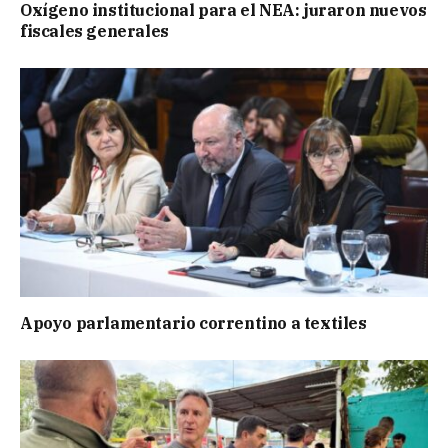
Oxígeno institucional para el NEA: juraron nuevos
fiscales generales
Apoyo parlamentario correntino a textiles