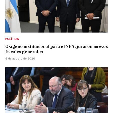
POLÍTICA
Oxígeno institucional para el NEA: juraron nuevos
fiscales generales
6 de agosto de 2026