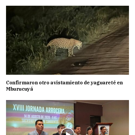
Confirmaron otro avistamiento de yaguareté en
Mburucuyá