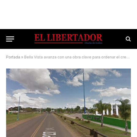
Portada
»
Bella Vista avanza con una obra clave para ordenar el crecimiento