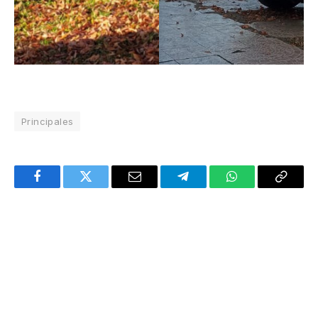
Principales
Facebook
Twitter
Email
Telegram
WhatsApp
Copy
Link