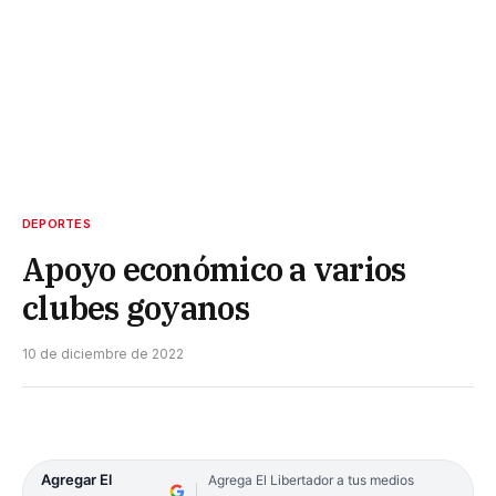
DEPORTES
Apoyo económico a varios
clubes goyanos
10 de diciembre de 2022
Agregar El
Agrega El Libertador a tus medios