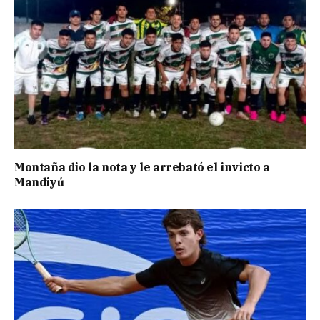
Montaña dio la nota y le arrebató el invicto a
Mandiyú