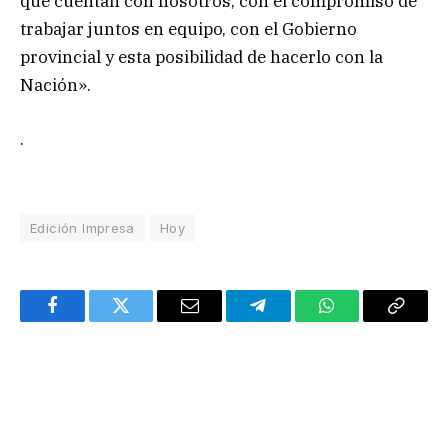
que cuentan con nosotros, con el compromiso de
trabajar juntos en equipo, con el Gobierno
provincial y esta posibilidad de hacerlo con la
Nación».
.
Edición Impresa
Hoy
Facebook
Twitter
Email
Telegram
WhatsApp
Copy
Link