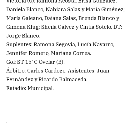
Victoria (0): Ramona Acosta; Brisa González,
Daniela Blanco, Nahiara Salas y María Giménez;
María Galeano, Daiana Salas, Brenda Blanco y
Gimena Klug; Sheila Gálvez y Cintia Sotelo. DT:
Jorge Blanco.
Suplentes: Ramona Segovia, Lucía Navarro,
Jennifer Romero, Mariana Correa.
Gol: ST 15′ C Ovelar (B).
Árbitro: Carlos Cardozo. Asistentes: Juan
Fernández y Ricardo Balmaceda.
Estadio: Municipal.
.