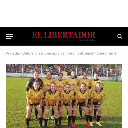
Portada
»
Belgrano se consagró campeón del primer torneo femenino