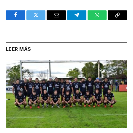
Facebook
Twitter
Email
Telegram
WhatsApp
Copy
Link
LEER MÁS