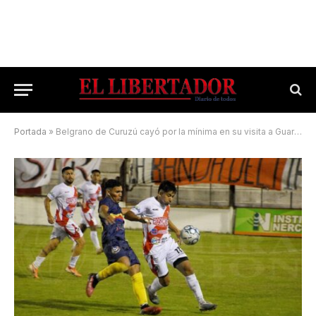
Portada
»
Belgrano de Curuzú cayó por la mínima en su visita a Guaraní Antonio Franco