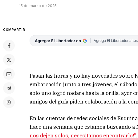
15 de marzo de 2025
COMPARTIR
Agregar El Libertador en
Agrega El Libertador a tu
Pasan las horas y no hay novedades sobre N
embarcación junto a tres jóvenes, el sábado
solo uno logró nadara hasta la orilla, ayer 
amigos del guía piden colaboración a la c
En las cuentas de redes sociales de Esquina
hace una semana que estamos buscando a 
nos dejen solos, necesitamos encontrarlo!”
.