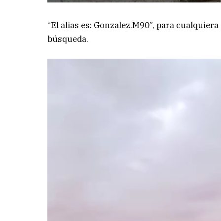
“El alias es: Gonzalez.M90”, para cualquier
búsqueda.