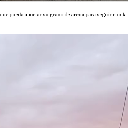
a que pueda aportar su grano de arena para seguir con la