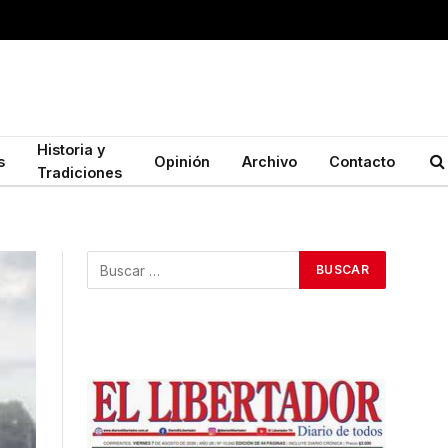
Historia y
s
Opinión
Archivo
Contacto
Tradiciones