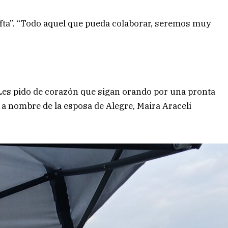
afta”. “Todo aquel que pueda colaborar, seremos muy
 Les pido de corazón que sigan orando por una pronta
a nombre de la esposa de Alegre, Maira Araceli