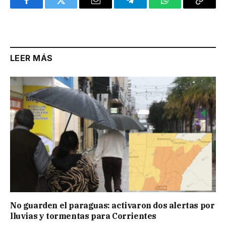
Facebook
Twitter
Email
Telegram
WhatsApp
Copy
Link
LEER MÁS
No guarden el paraguas: activaron dos alertas por
lluvias y tormentas para Corrientes