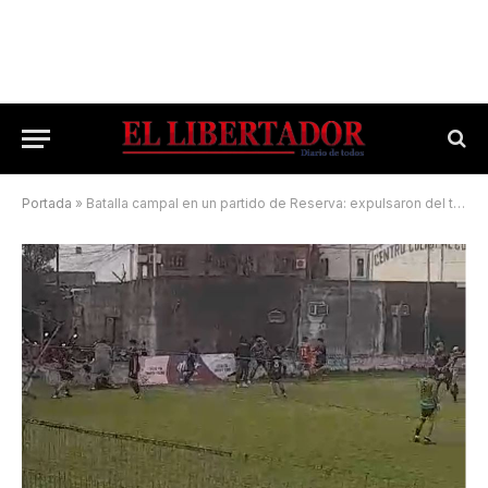
Portada
»
Batalla campal en un partido de Reserva: expulsaron del torneo a los dos equipos