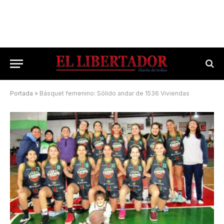
Portada
»
Básquet femenino: Sólido andar de 1536 Viviendas