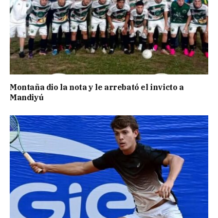
Montaña dio la nota y le arrebató el invicto a
Mandiyú