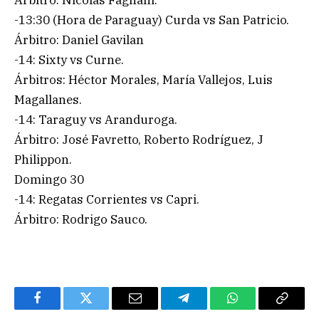
-13:30 (Hora de Paraguay) Curda vs San Patricio.
Árbitro: Daniel Gavilan
-14: Sixty vs Curne.
Árbitros: Héctor Morales, María Vallejos, Luis
Magallanes.
-14: Taraguy vs Aranduroga.
Árbitro: José Favretto, Roberto Rodríguez, J
Philippon.
Domingo 30
-14: Regatas Corrientes vs Capri.
Árbitro: Rodrigo Sauco.
Facebook
Twitter
Email
Telegram
WhatsApp
Copy