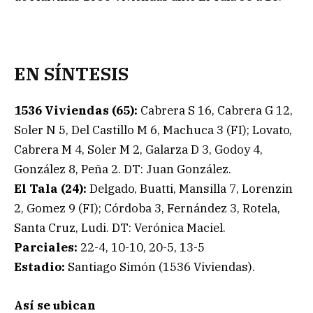
EN SÍNTESIS
1536 Viviendas (65):
Cabrera S 16, Cabrera G 12,
Soler N 5, Del Castillo M 6, Machuca 3 (FI); Lovato,
Cabrera M 4, Soler M 2, Galarza D 3, Godoy 4,
González 8, Peña 2. DT: Juan González.
El Tala (24):
Delgado, Buatti, Mansilla 7, Lorenzin
2, Gomez 9 (FI); Córdoba 3, Fernández 3, Rotela,
Santa Cruz, Ludi. DT: Verónica Maciel.
Parciales:
22-4, 10-10, 20-5, 13-5
Estadio:
Santiago Simón (1536 Viviendas).
Así se ubican