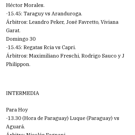
Héctor Morales.
-15.45: Taraguy vs Aranduroga.
Árbitros: Leandro Peker, José Favretto, Viviana
Garat.
Domingo 30
-15.45: Regatas Rcia vs Capri.
Árbitros: Maximiliano Freschi, Rodrigo Sauco y J
Philippon.
INTERMEDIA
Para Hoy
-13.30 (Hora de Paraguay) Luque (Paraguay) vs
Aguará.
Árbitro: Nicolás Fagnani.