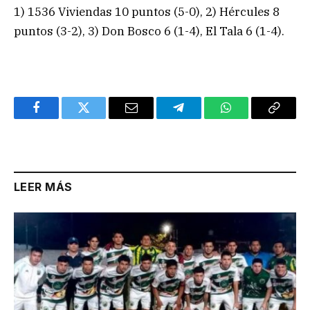
1) 1536 Viviendas 10 puntos (5-0), 2) Hércules 8
puntos (3-2), 3) Don Bosco 6 (1-4), El Tala 6 (1-4).
Facebook
Twitter
Email
Telegram
WhatsApp
Copy
Link
LEER MÁS