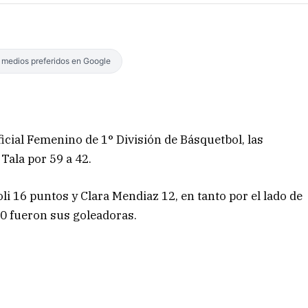
s medios preferidos en Google
ficial Femenino de 1° División de Básquetbol, las
Tala por 59 a 42.
i 16 puntos y Clara Mendiaz 12, en tanto por el lado de
10 fueron sus goleadoras.