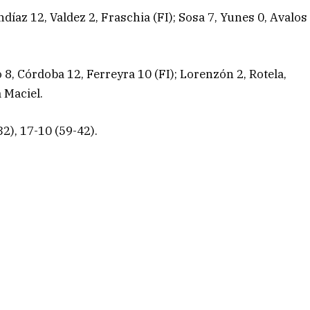
díaz 12, Valdez 2, Fraschia (FI); Sosa 7, Yunes 0, Avalos
8, Córdoba 12, Ferreyra 10 (FI); Lorenzón 2, Rotela,
 Maciel.
2), 17-10 (59-42).