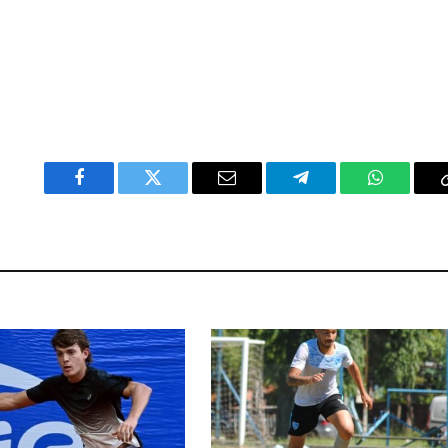
Facebook
Twitter
Email
Telegram
WhatsAp