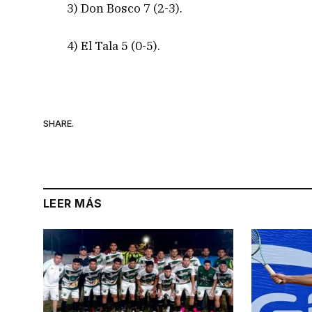
3) Don Bosco 7 (2-3).
4) El Tala 5 (0-5).
SHARE.
LEER MÁS