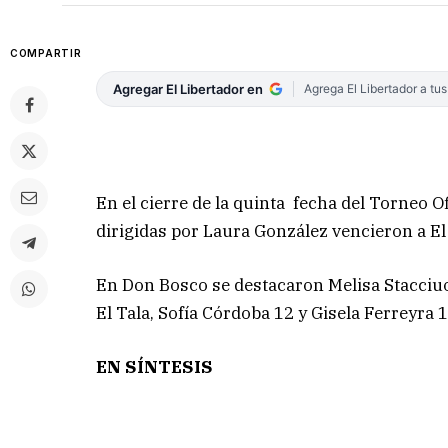
COMPARTIR
Agregar El Libertador en
Agrega El Libertador a tu
En el cierre de la quinta fecha del Torneo O
dirigidas por Laura González vencieron a El 
En Don Bosco se destacaron Melisa Stacciuol
El Tala, Sofía Córdoba 12 y Gisela Ferreyra 
EN SÍNTESIS