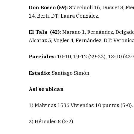
Don Bosco (59):
Stacciuoli
16, Dusset 8, Men
14, Berti. DT: Laura González.
El Tala (42):
Marano 1, Fernández, Delgado 
Alcaraz 5, Vogler 4, Fernández. DT: Veronica
Parciales:
10-10, 19-12 (29-22), 13-10 (42-3
Estadio:
Santiago Simón
Así se ubican
1) Malvinas 1536 Viviendas 10 puntos (5-0).
2) Hércules 8 (3-2).