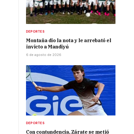
DEPORTES
Montaña dio la nota y le arrebató el
invicto a Mandiyú
6 de agosto de 2026
DEPORTES
Con contundencia, Zárate se metió