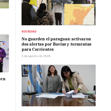
SOCIEDAD
No guarden el paraguas: activaron
dos alertas por lluvias y tormentas
para Corrientes
5 de agosto de 2026
 en