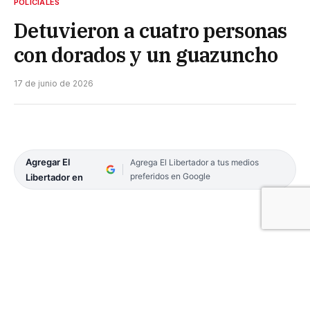
POLICIALES
Detuvieron a cuatro personas
con dorados y un guazuncho
17 de junio de 2026
Agregar El
Agrega El Libertador a tus medios
preferidos en Google
Libertador en