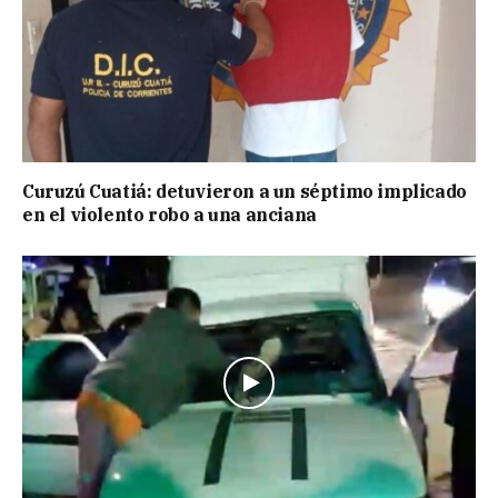
Curuzú Cuatiá: detuvieron a un séptimo implicado
en el violento robo a una anciana