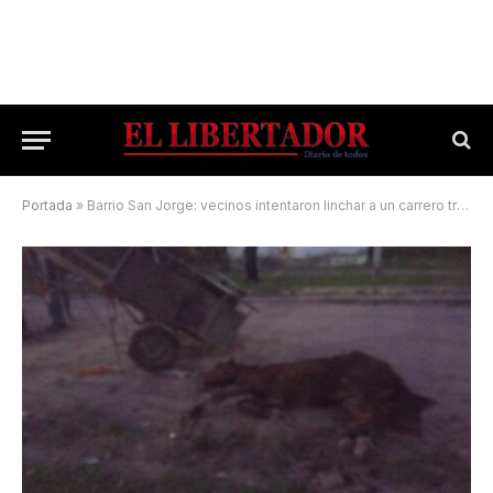
Portada
»
Barrio San Jorge: vecinos intentaron linchar a un carrero tras el desplome de un caballo