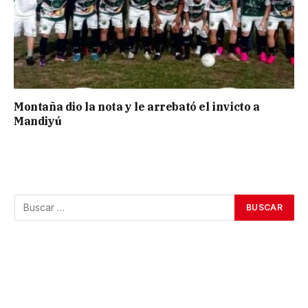
Montaña dio la nota y le arrebató el invicto a
Mandiyú