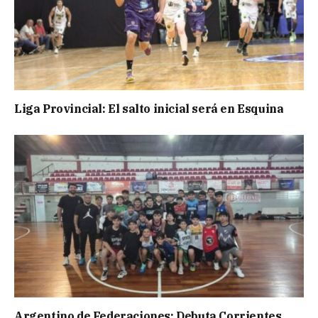
Liga Provincial: El salto inicial será en Esquina
Argentino de Federaciones: Debuta Corrientes