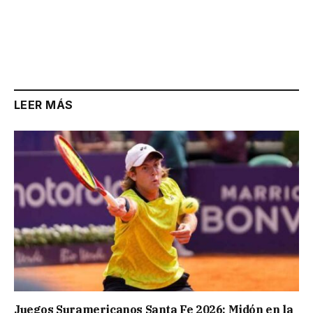
LEER MÁS
Juegos Suramericanos Santa Fe 2026: Midón en la