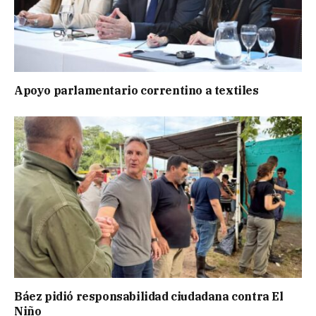
Apoyo parlamentario correntino a textiles
Báez pidió responsabilidad ciudadana contra El
Niño