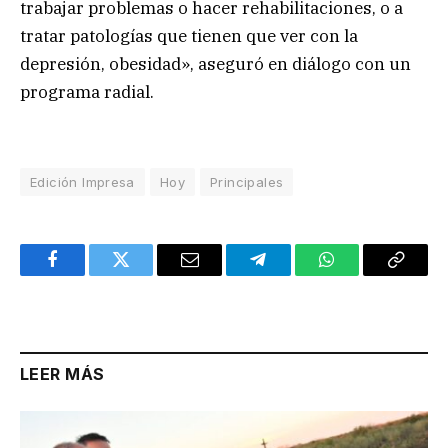
trabajar problemas o hacer rehabilitaciones, o a
tratar patologías que tienen que ver con la
depresión, obesidad», aseguró en diálogo con un
programa radial.
Edición Impresa
Hoy
Principales
Facebook
Twitter
Email
Telegram
WhatsApp
Copy
Link
LEER MÁS