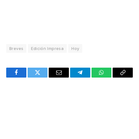
Breves
Edición Impresa
Hoy
Facebook
Twitter
Email
Telegram
WhatsApp
Copy
Link