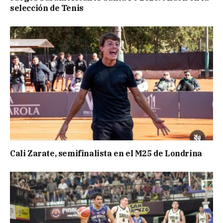
selección de Tenis
Cali Zarate, semifinalista en el M25 de Londrina