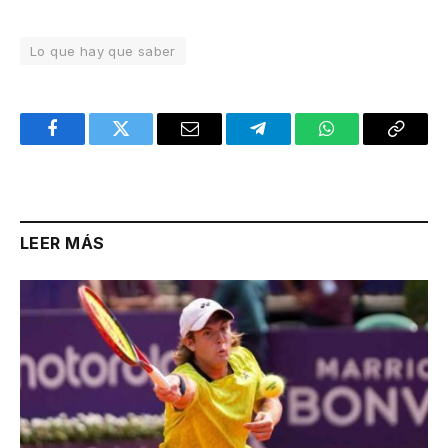
Lo que hay que saber
Facebook
Twitter
Email
Telegram
WhatsApp
Copy
Link
LEER MÁS