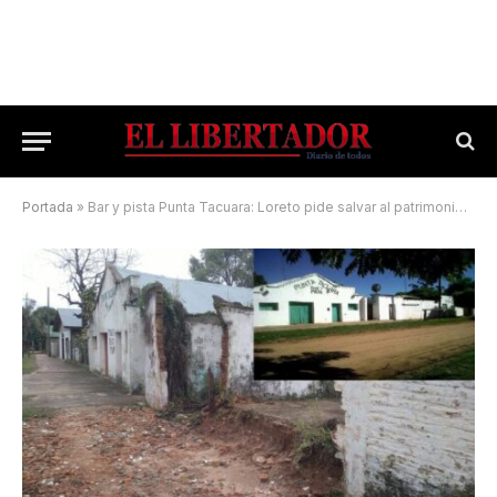
Portada
»
Bar y pista Punta Tacuara: Loreto pide salvar al patrimonio cultural