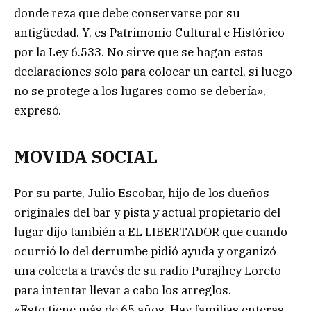
donde reza que debe conservarse por su
antigüedad. Y, es Patrimonio Cultural e Histórico
por la Ley 6.533. No sirve que se hagan estas
declaraciones solo para colocar un cartel, si luego
no se protege a los lugares como se debería»,
expresó.
MOVIDA SOCIAL
Por su parte, Julio Escobar, hijo de los dueños
originales del bar y pista y actual propietario del
lugar dijo también a EL LIBERTADOR que cuando
ocurrió lo del derrumbe pidió ayuda y organizó
una colecta a través de su radio Purajhey Loreto
para intentar llevar a cabo los arreglos.
«Esto tiene más de 65 años. Hay familias enteras