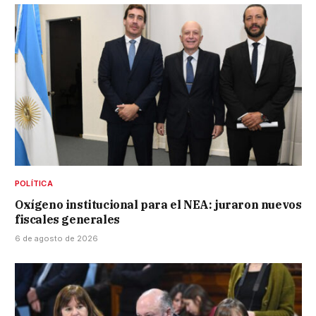
POLÍTICA
Oxígeno institucional para el NEA: juraron nuevos
fiscales generales
6 de agosto de 2026