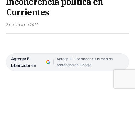
Incoherencia política en
Corrientes
2 de junio de 2022
Agregar El
Agrega El Libertador a tus medios
preferidos en Google
Libertador en
Mientras en el plano nacional, radicales y
peronistas correntinos dicen lo contrario a lo que