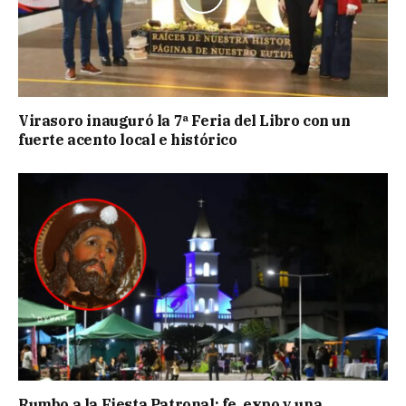
Virasoro inauguró la 7ª Feria del Libro con un
fuerte acento local e histórico
Rumbo a la Fiesta Patronal: fe, expo y una