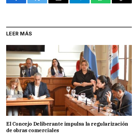
Facebook
Twitter
Email
Telegram
WhatsApp
Copy
Link
LEER MÁS
El Concejo Deliberante impulsa la regularización
de obras comerciales