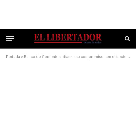
Portada
»
Banco de Corrientes afianza su compromiso con el sector agro