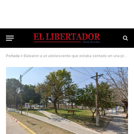
Portada
»
Balearon a un adolescente que estaba sentado en una plaza