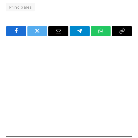
Principales
Facebook
Twitter
Email
Telegram
WhatsApp
Copy
Link