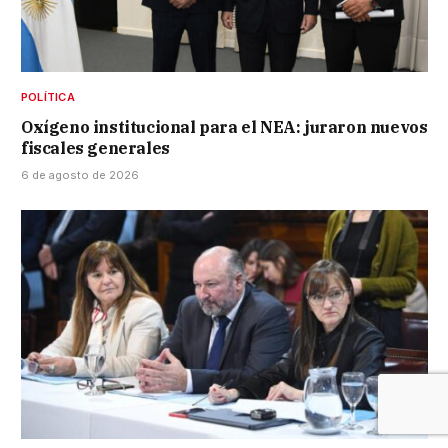
POLÍTICA
Oxígeno institucional para el NEA: juraron nuevos
fiscales generales
6 de agosto de 2026