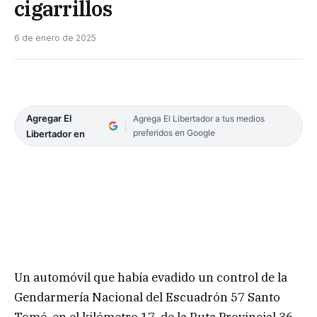
cigarrillos
6 de enero de 2025
Agregar El
Agrega El Libertador a tus medios
preferidos en Google
Libertador en
Un automóvil que había evadido un control de la
Gendarmería Nacional del Escuadrón 57 Santo
Tomé, en el kilómetro 17, de la Ruta Provincial 36,