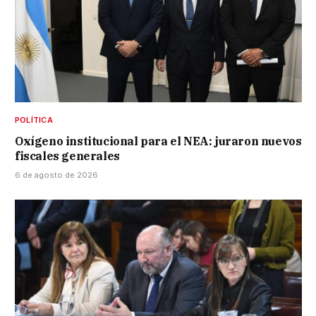
POLÍTICA
Oxígeno institucional para el NEA: juraron nuevos
fiscales generales
6 de agosto de 2026