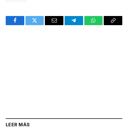
Facebook
Twitter
Email
Telegram
WhatsApp
Copy
Link
LEER MÁS