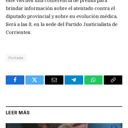
este viernes una conferencia de prensa para
brindar información sobre el atentado contra el
diputado provincial y sobre su evolución médica.
Será a las 8, en la sede del Partido Justicialista de
Corrientes.
Portada
Facebook
Twitter
Email
Telegram
WhatsApp
Copy
Link
LEER MÁS