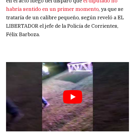
en el acto luego del disparo que
el diputado no
habría sentido en un primer momento
, ya que se
trataría de un calibre pequeño, según reveló a EL
LIBERTADOR el jefe de la Policía de Corrientes,
Félix Barboza.