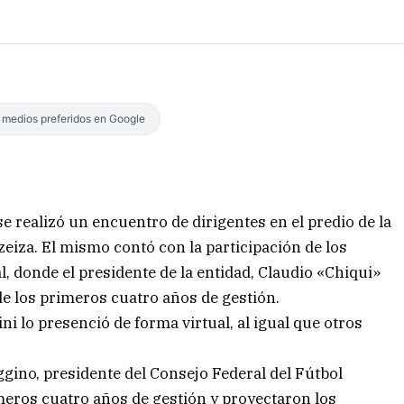
s medios preferidos en Google
se realizó un encuentro de dirigentes en el predio de la
eiza. El mismo contó con la participación de los
, donde el presidente de la entidad, Claudio «Chiqui»
de los primeros cuatro años de gestión.
i lo presenció de forma virtual, al igual que otros
ggino, presidente del Consejo Federal del Fútbol
meros cuatro años de gestión y proyectaron los