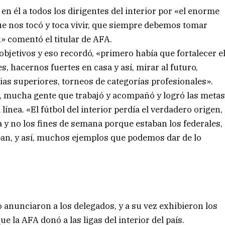
en él a todos los dirigentes del interior por «el enorme
ue nos tocó y toca vivir, que siempre debemos tomar
n» comentó el titular de AFA.
bjetivos y eso recordó, «primero había que fortalecer e
es, hacernos fuertes en casa y así, mirar al futuro,
as superiores, torneos de categorías profesionales».
, mucha gente que trabajó y acompañó y logró las meta
nea. «El fútbol del interior perdía el verdadero origen,
 y no los fines de semana porque estaban los federales,
ban, y así, muchos ejemplos que podemos dar de lo
anunciaron a los delegados, y a su vez exhibieron los
la AFA donó a las ligas del interior del país.