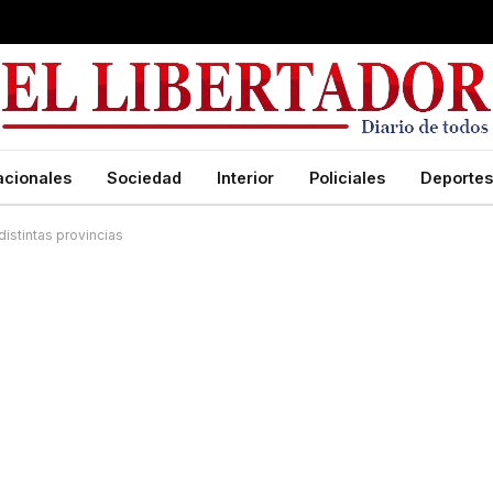
acionales
Sociedad
Interior
Policiales
Deportes
istintas provincias