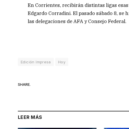
En Corrientes, recibirán distintas ligas esa
Edgardo Corradini. El pasado sábado 8, se h
las delegaciones de AFA y Consejo Federal.
Edición Impresa
Hoy
SHARE.
LEER MÁS