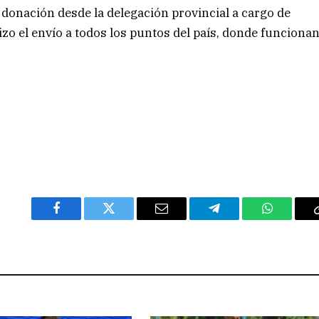
s donación desde la delegación provincial a cargo de
izo el envío a todos los puntos del país, donde funciona
Facebook
Twitter
Email
Telegram
WhatsAp