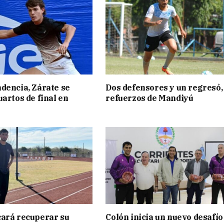
dencia, Zárate se
Dos defensores y un regresó,
uartos de final en
refuerzos de Mandiyú
ará recuperar su
Colón inicia un nuevo desafío