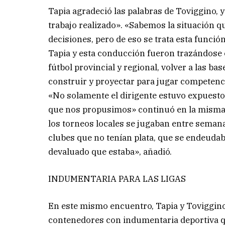
Tapia agradeció las palabras de Toviggino, y 
trabajo realizado». «Sabemos la situación q
decisiones, pero de eso se trata esta funció
Tapia y esta conducción fueron trazándose o
fútbol provincial y regional, volver a las bas
construir y proyectar para jugar competenci
«No solamente el dirigente estuvo expuesto
que nos propusimos» continuó en la misma lí
los torneos locales se jugaban entre semana
clubes que no tenían plata, que se endeuda
devaluado que estaba», añadió.
INDUMENTARIA PARA LAS LIGAS
En este mismo encuentro, Tapia y Toviggino 
contenedores con indumentaria deportiva que 