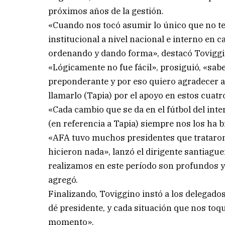
próximos años de la gestión.
«Cuando nos tocó asumir lo único que no te
institucional a nivel nacional e interno en 
ordenando y dando forma», destacó Toviggi
«Lógicamente no fue fácil», prosiguió, «sa
preponderante y por eso quiero agradecer 
llamarlo (Tapia) por el apoyo en estos cuatr
«Cada cambio que se da en el fútbol del inter
(en referencia a Tapia) siempre nos los ha 
«AFA tuvo muchos presidentes que trataro
hicieron nada», lanzó el dirigente santiague
realizamos en este período son profundos y 
agregó.
Finalizando, Toviggino instó a los delegado
dé presidente, y cada situación que nos toq
momento».