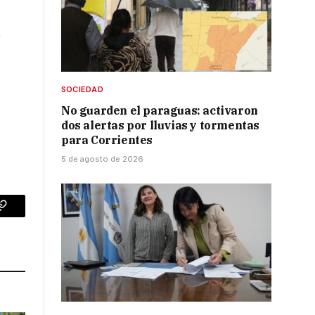
n
SOCIEDAD
No guarden el paraguas: activaron
dos alertas por lluvias y tormentas
para Corrientes
5 de agosto de 2026
p
Copy
Link