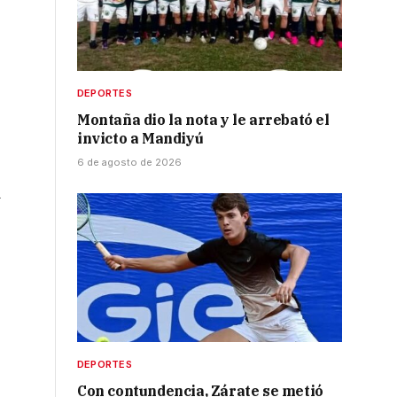
DEPORTES
Montaña dio la nota y le arrebató el
invicto a Mandiyú
6 de agosto de 2026
d
DEPORTES
Con contundencia, Zárate se metió