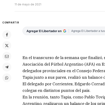
11 de mayo de 2021
COMPARTIR
Agregar El Libertador en
Agrega El Libertador a tu
En el transcurso de la semana que finalizó, 
Asociación del Fútbol Argentino (AFA) en Ez
delegados provinciales en el Consejo Federal
Tapia junto a sus pares, realizó un balance 
El delegado por Corrientes, Edgardo Corradin
colegas en distintos puntos del país.
En la reunión, tanto Tapia, como Pablo Tovi
Argentino, realizaron un balance de los pri