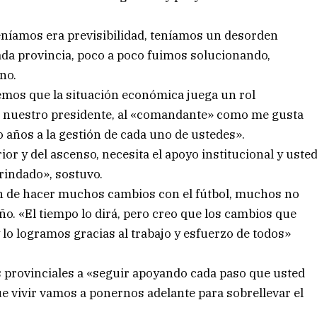
níamos era previsibilidad, teníamos un desorden
cada provincia, poco a poco fuimos solucionando,
no.
bemos que la situación económica juega un rol
a nuestro presidente, al «comandante» como me gusta
o años a la gestión de cada uno de ustedes».
ior y del ascenso, necesita el apoyo institucional y uste
brindado», sostuvo.
n de hacer muchos cambios con el fútbol, muchos no
ño. «El tiempo lo dirá, pero creo que los cambios que
lo logramos gracias al trabajo y esfuerzo de todos»
s provinciales a «seguir apoyando cada paso que usted
ue vivir vamos a ponernos adelante para sobrellevar el