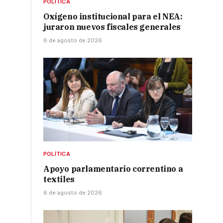
POLÍTICA
Oxígeno institucional para el NEA:
juraron nuevos fiscales generales
6 de agosto de 2026
POLÍTICA
Apoyo parlamentario correntino a
textiles
6 de agosto de 2026