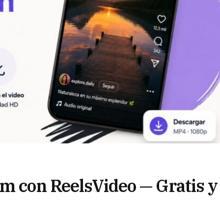
am con ReelsVideo — Gratis y