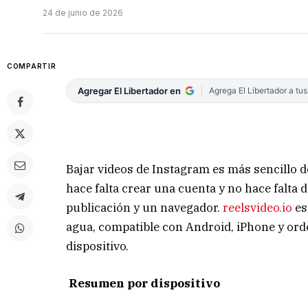
24 de junio de 2026
COMPARTIR
Agregar El Libertador en
Agrega El Libertador a tu
Bajar videos de Instagram es más sencillo de
hace falta crear una cuenta y no hace falta d
publicación y un navegador.
reelsvideo.io
es
agua, compatible con Android, iPhone y ord
dispositivo.
Resumen por dispositivo