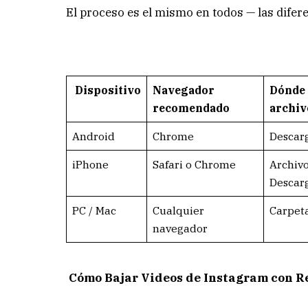
El proceso es el mismo en todos — las difer
Dispositivo
Navegador
Dónde 
recomendado
archiv
Android
Chrome
Descarg
iPhone
Safari o Chrome
Archiv
Descar
PC / Mac
Cualquier
Carpet
navegador
Cómo Bajar Videos de Instagram con R