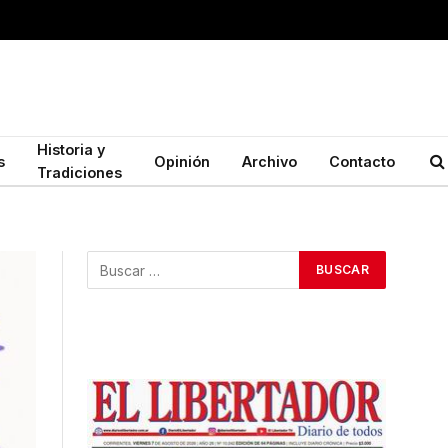
Historia y
s
Opinión
Archivo
Contacto
Tradiciones