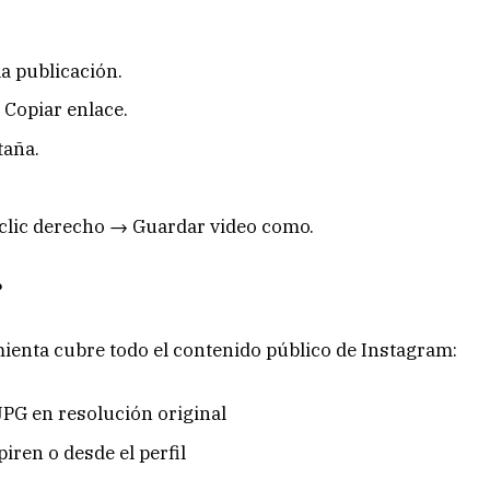
a publicación.
 Copiar enlace.
taña.
z clic derecho → Guardar video como.
?
mienta cubre todo el contenido público de Instagram:
PG en resolución original
iren o desde el perfil