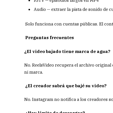
IGTV — episodios largos en MP4
Audio — extraer la pista de sonido de 
Solo funciona con cuentas públicas. El cont
Preguntas frecuentes
¿El video bajado tiene marca de agua?
No. ReelsVideo recupera el archivo original
ni marca.
¿El creador sabrá que bajé su video?
No. Instagram no notifica a los creadores s