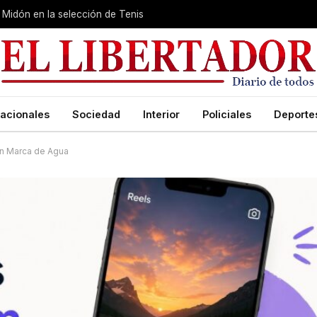
Midón en la selección de Tenis
acionales
Sociedad
Interior
Policiales
Deporte
in Marca de Agua