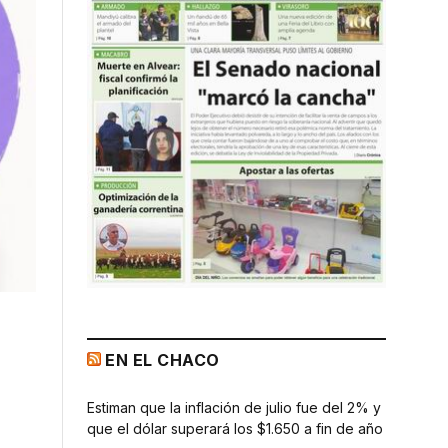
EN EL CHACO
Estiman que la inflación de julio fue del 2% y
que el dólar superará los $1.650 a fin de año