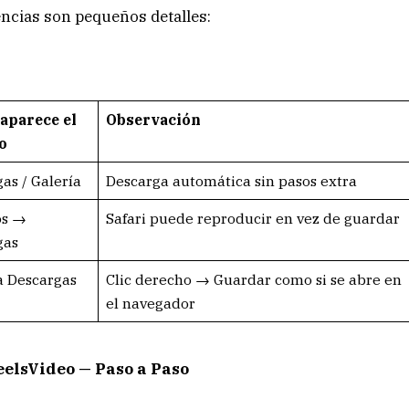
encias son pequeños detalles:
aparece el
Observación
o
as / Galería
Descarga automática sin pasos extra
os →
Safari puede reproducir en vez de guardar
gas
a Descargas
Clic derecho → Guardar como si se abre en
el navegador
eelsVideo — Paso a Paso