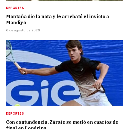
DEPORTES
Montaña dio la nota y le arrebató el invicto a
Mandiyú
6 de agosto de 2026
DEPORTES
Con contundencia, Zárate se metió en cuartos de
final en Londrina