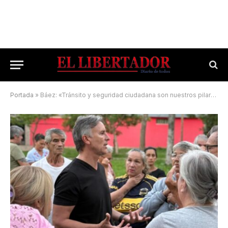
Portada
»
Báez: «Tránsito y seguridad ciudadana son nuestros pilares»