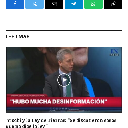
Facebook
Twitter
Email
Telegram
WhatsApp
Copy
Link
LEER MÁS
Vischi y la Ley de Tierras: “Se discutieron cosas
que no dice la ley”