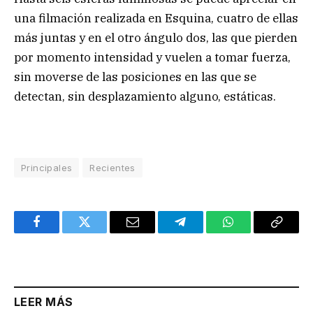
una filmación realizada en Esquina, cuatro de ellas
más juntas y en el otro ángulo dos, las que pierden
por momento intensidad y vuelen a tomar fuerza,
sin moverse de las posiciones en las que se
detectan, sin desplazamiento alguno, estáticas.
Principales
Recientes
Facebook
Twitter
Email
Telegram
WhatsApp
Copy
Link
LEER MÁS