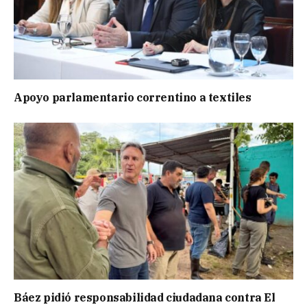
Apoyo parlamentario correntino a textiles
Báez pidió responsabilidad ciudadana contra El