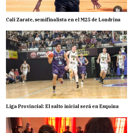
Cali Zarate, semifinalista en el M25 de Londrina
Liga Provincial: El salto inicial será en Esquina