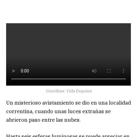
Gentileza: Vida Esquina
Un misterioso avistamiento se dio en una localidad
correntina, cuando unas luces extrañas se
abrieron paso entre las nubes.
Hasta seis esferas luminosas se puede apreciar en