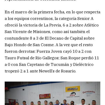
En el marco de la primera fecha, en lo que respecta
a los equipos correntinos, la categoría Senior A
ofreció la victoria de La Previa, 6 a 2 sobre Atlético
San Vicente de Misiones, como así también el
contundente 8 a 3 de El Decano de Capital sobre
Bajo Hondo de San Cosme. A la vez que el resto
fueron derrotas: Fuerza Joven cayó 10 a 2 con
Tauro Futsal de Río Gallegos; San Roque perdió 11
a 0 con San Cayetano de Tucumán y Dieléctrico
tropezó 2 a 1 ante Newell’s de Rosario.