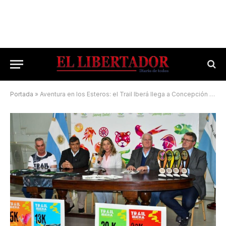
Portada
»
Aventura en los Esteros: el Trail Iberá llega a Concepción del Yaguareté Corá