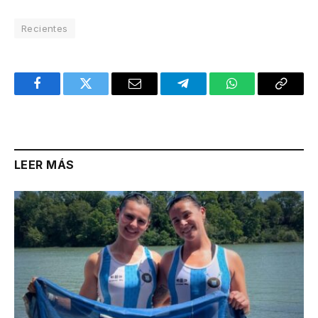
Recientes
Facebook
Twitter
Email
Telegram
WhatsApp
Copy
Link
LEER MÁS