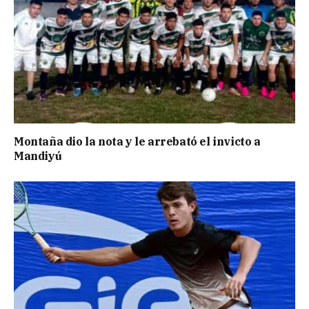
Montaña dio la nota y le arrebató el invicto a
Mandiyú