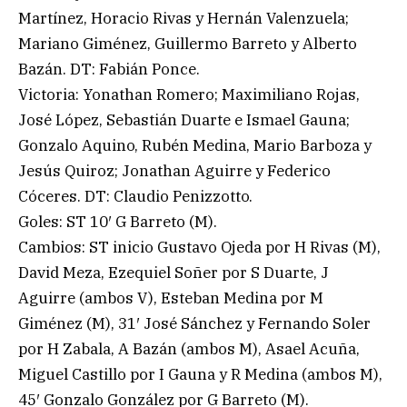
Martínez, Horacio Rivas y Hernán Valenzuela;
Mariano Giménez, Guillermo Barreto y Alberto
Bazán. DT: Fabián Ponce.
Victoria: Yonathan Romero; Maximiliano Rojas,
José López, Sebastián Duarte e Ismael Gauna;
Gonzalo Aquino, Rubén Medina, Mario Barboza y
Jesús Quiroz; Jonathan Aguirre y Federico
Cóceres. DT: Claudio Penizzotto.
Goles: ST 10′ G Barreto (M).
Cambios: ST inicio Gustavo Ojeda por H Rivas (M),
David Meza, Ezequiel Soñer por S Duarte, J
Aguirre (ambos V), Esteban Medina por M
Giménez (M), 31′ José Sánchez y Fernando Soler
por H Zabala, A Bazán (ambos M), Asael Acuña,
Miguel Castillo por I Gauna y R Medina (ambos M),
45′ Gonzalo González por G Barreto (M).