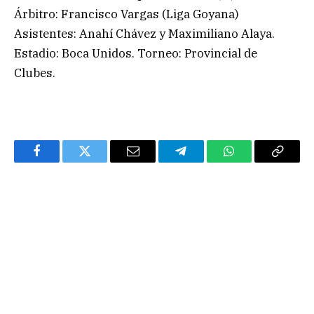
Árbitro: Francisco Vargas (Liga Goyana)
Asistentes: Anahí Chávez y Maximiliano Alaya.
Estadio: Boca Unidos. Torneo: Provincial de
Clubes.
Facebook
Twitter
Email
Telegram
WhatsApp
Copy
Link