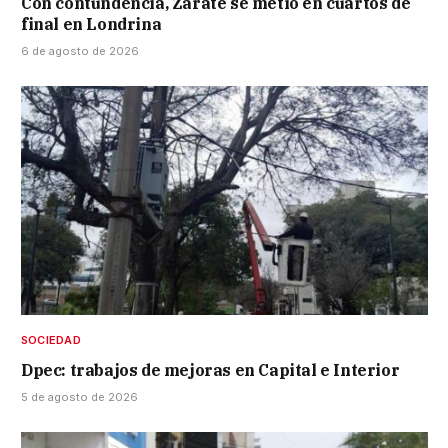
Con contundencia, Zárate se metió en cuartos de
final en Londrina
6 de agosto de 2026
SOCIEDAD
Dpec: trabajos de mejoras en Capital e Interior
5 de agosto de 2026