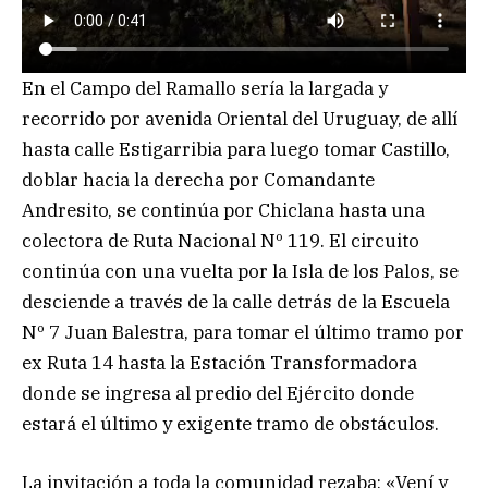
En el Campo del Ramallo sería la largada y
recorrido por avenida Oriental del Uruguay, de allí
hasta calle Estigarribia para luego tomar Castillo,
doblar hacia la derecha por Comandante
Andresito, se continúa por Chiclana hasta una
colectora de Ruta Nacional Nº 119. El circuito
continúa con una vuelta por la Isla de los Palos, se
desciende a través de la calle detrás de la Escuela
Nº 7 Juan Balestra, para tomar el último tramo por
ex Ruta 14 hasta la Estación Transformadora
donde se ingresa al predio del Ejército donde
estará el último y exigente tramo de obstáculos.
La invitación a toda la comunidad rezaba: «Vení y