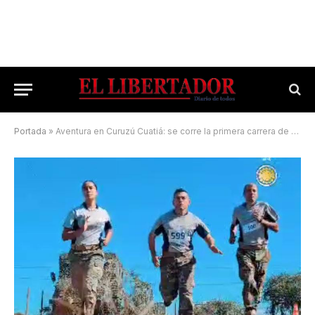
Portada
»
Aventura en Curuzú Cuatiá: se corre la primera carrera de obstáculos por el Día del Ejército