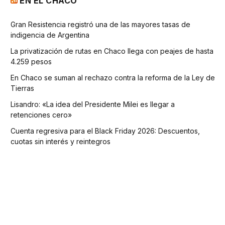
EN EL CHACO
Gran Resistencia registró una de las mayores tasas de
indigencia de Argentina
La privatización de rutas en Chaco llega con peajes de hasta
4.259 pesos
En Chaco se suman al rechazo contra la reforma de la Ley de
Tierras
Lisandro: «La idea del Presidente Milei es llegar a
retenciones cero»
Cuenta regresiva para el Black Friday 2026: Descuentos,
cuotas sin interés y reintegros