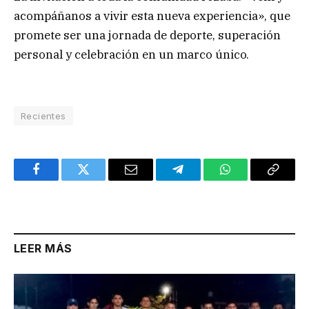
acompáñanos a vivir esta nueva experiencia», que
promete ser una jornada de deporte, superación
personal y celebración en un marco único.
Recientes
Facebook
Twitter
Email
Telegram
WhatsApp
Copy
Link
LEER MÁS