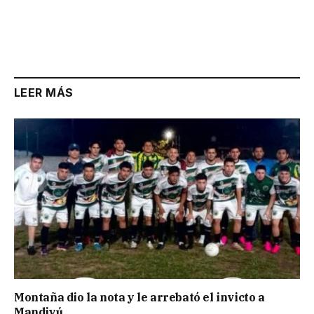
LEER MÁS
Montaña dio la nota y le arrebató el invicto a
Mandiyú