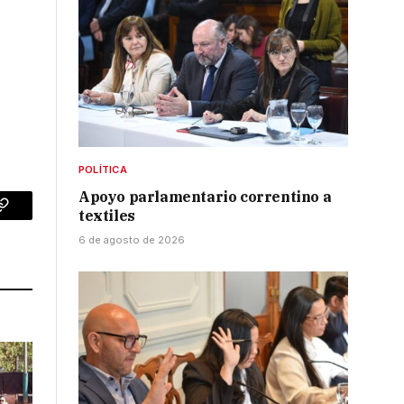
POLÍTICA
Apoyo parlamentario correntino a
textiles
p
Copy
6 de agosto de 2026
Link