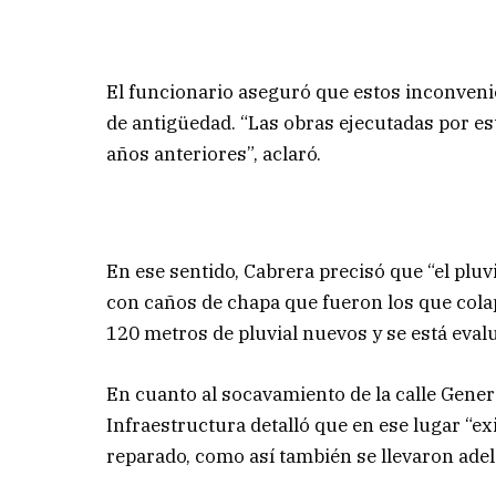
El funcionario aseguró que estos inconven
de antigüedad. “Las obras ejecutadas por e
años anteriores”, aclaró.
En ese sentido, Cabrera precisó que “el pluv
con caños de chapa que fueron los que colap
120 metros de pluvial nuevos y se está eva
En cuanto al socavamiento de la calle General
Infraestructura detalló que en ese lugar “ex
reparado, como así también se llevaron adela