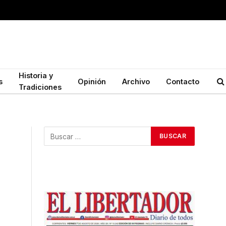
Historia y
s
Opinión
Archivo
Contacto
Tradiciones