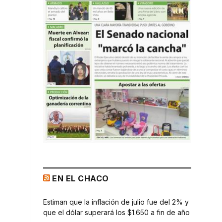
EN EL CHACO
Estiman que la inflación de julio fue del 2% y
que el dólar superará los $1.650 a fin de año