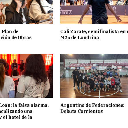
 Plan de
Cali Zarate, semifinalista en 
ción de Obras
M25 de Londrina
Loan: la falsa alarma,
Argentino de Federaciones:
aculizando una
Debuta Corrientes
y el hotel de la