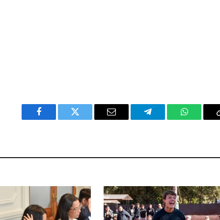
Facebook
Twitter
Email
Telegram
WhatsAp