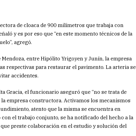
lectora de cloaca de 900 milímetros que trabaja con
eñaló y es por eso que “en este momento técnicos de la
uelo”, agregó.
le Mendoza, entre Hipólito Yrigoyen y Junín, la empresa
 respectivas para restaurar el pavimento. La arteria se
itar accidentes.
lta Gracia, el funcionario aseguró que “no se trata de
a la empresa constructora. Activamos los mecanismos
hundimiento, atento que la misma se encuentra en
con el trabajo conjunto, se ha notificado del hecho a la
 que preste colaboración en el estudio y solución del