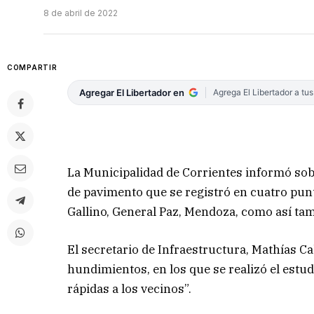
8 de abril de 2022
COMPARTIR
Agregar El Libertador en
Agrega El Libertador a tu
La Municipalidad de Corrientes informó sob
de pavimento que se registró en cuatro punt
Gallino, General Paz, Mendoza, como así tam
El secretario de Infraestructura, Mathías Ca
hundimientos, en los que se realizó el estu
rápidas a los vecinos”.