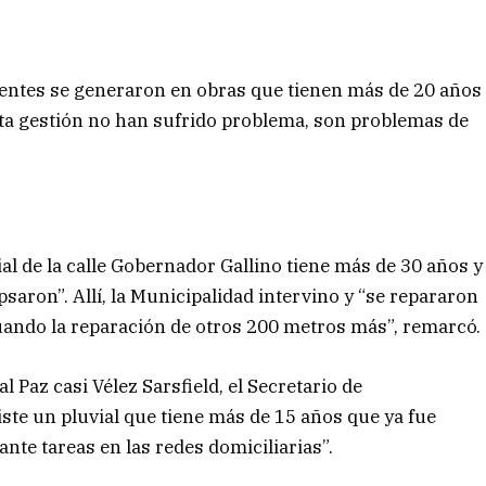
ientes se generaron en obras que tienen más de 20 años
sta gestión no han sufrido problema, son problemas de
ial de la calle Gobernador Gallino tiene más de 30 años y
saron”. Allí, la Municipalidad intervino y “se repararon
luando la reparación de otros 200 metros más”, remarcó.
 Paz casi Vélez Sarsfield, el Secretario de
iste un pluvial que tiene más de 15 años que ya fue
nte tareas en las redes domiciliarias”.