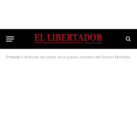
Portada
»
Avanzan las obras en el paseo costero del Doctor Montaña