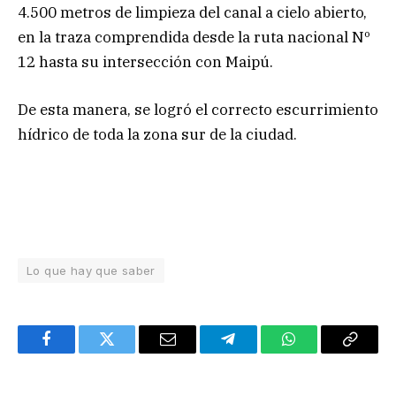
4.500 metros de limpieza del canal a cielo abierto,
en la traza comprendida desde la ruta nacional Nº
12 hasta su intersección con Maipú.
De esta manera, se logró el correcto escurrimiento
hídrico de toda la zona sur de la ciudad.
Lo que hay que saber
Facebook
Twitter
Email
Telegram
WhatsApp
Copy
Link