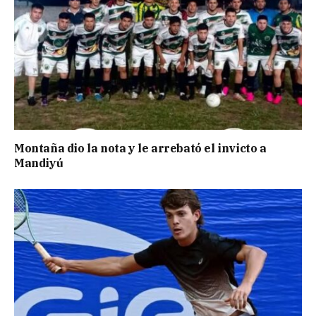
Montaña dio la nota y le arrebató el invicto a
Mandiyú