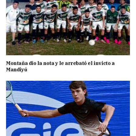
Montaña dio la nota y le arrebató el invicto a
Mandiyú