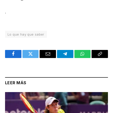
.
Lo que hay que saber
Facebook
Twitter
Email
Telegram
WhatsApp
Copy
Link
LEER MÁS