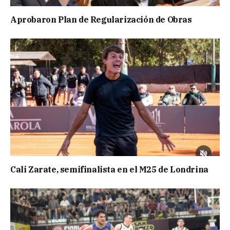
Aprobaron Plan de Regularización de Obras
Cali Zarate, semifinalista en el M25 de Londrina