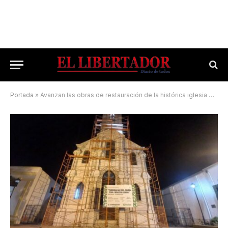
Portada
»
Avanzan las obras de restauración de la histórica iglesia de San José