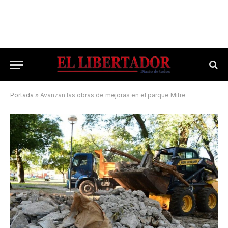
Portada
»
Avanzan las obras de mejoras en el parque Mitre