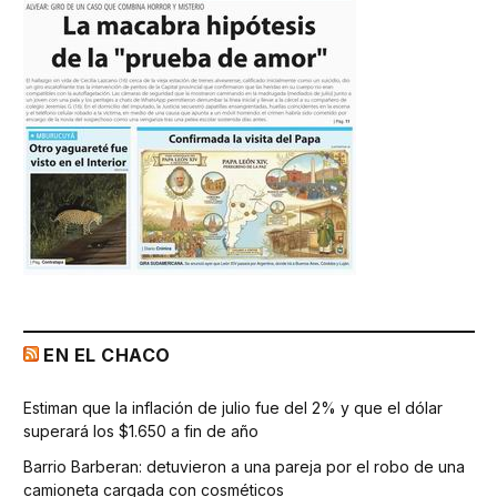
EN EL CHACO
Estiman que la inflación de julio fue del 2% y que el dólar
superará los $1.650 a fin de año
Barrio Barberan: detuvieron a una pareja por el robo de una
camioneta cargada con cosméticos