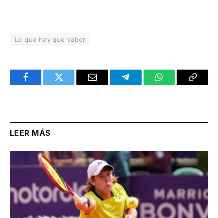
Lo que hay que saber
Facebook
Twitter
Email
Telegram
WhatsApp
Copy
Link
LEER MÁS