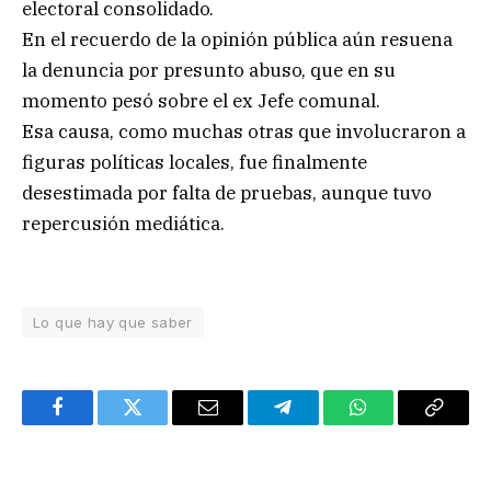
electoral consolidado.
En el recuerdo de la opinión pública aún resuena
la denuncia por presunto abuso, que en su
momento pesó sobre el ex Jefe comunal.
Esa causa, como muchas otras que involucraron a
figuras políticas locales, fue finalmente
desestimada por falta de pruebas, aunque tuvo
repercusión mediática.
Lo que hay que saber
Facebook
Twitter
Email
Telegram
WhatsApp
Copy
Link