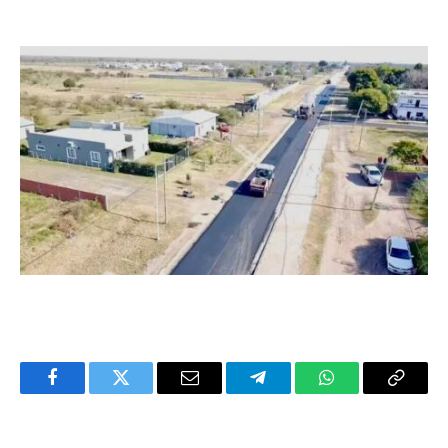
Facebook
Twitter
Email
Telegram
WhatsApp
Copy
Link