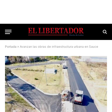
Portada
»
Avanzan las obras de infraestructura urbana en Sauce