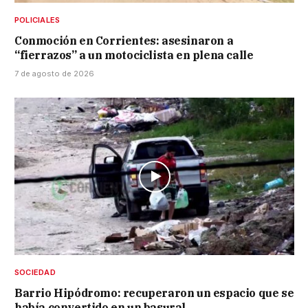
POLICIALES
Conmoción en Corrientes: asesinaron a
“fierrazos” a un motociclista en plena calle
7 de agosto de 2026
SOCIEDAD
Barrio Hipódromo: recuperaron un espacio que se
había convertido en un basural