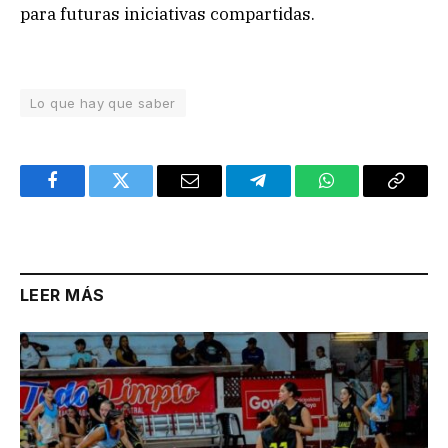
para futuras iniciativas compartidas.
Lo que hay que saber
Facebook
Twitter
Email
Telegram
WhatsApp
Copy
Link
LEER MÁS