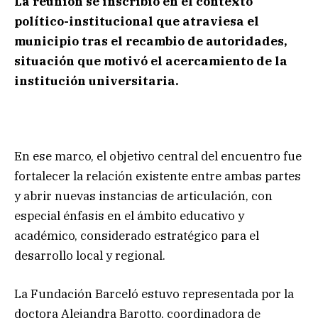
La reunión se inscribió en el contexto
político-institucional que atraviesa el
municipio tras el recambio de autoridades,
situación que motivó el acercamiento de la
institución universitaria.
En ese marco, el objetivo central del encuentro fue
fortalecer la relación existente entre ambas partes
y abrir nuevas instancias de articulación, con
especial énfasis en el ámbito educativo y
académico, considerado estratégico para el
desarrollo local y regional.
La Fundación Barceló estuvo representada por la
doctora Alejandra Barotto, coordinadora de