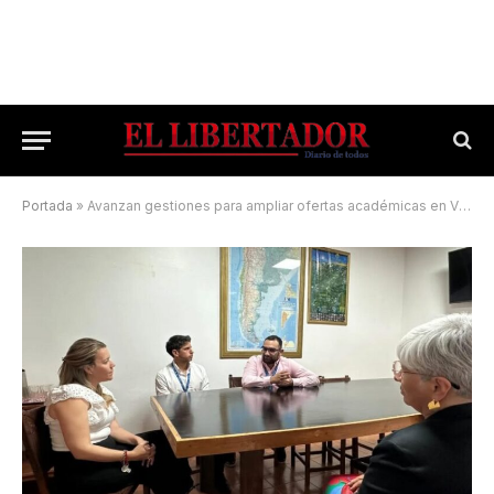
Portada
»
Avanzan gestiones para ampliar ofertas académicas en Virasoro