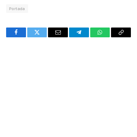
Portada
Facebook
Twitter
Email
Telegram
WhatsApp
Copy
Link